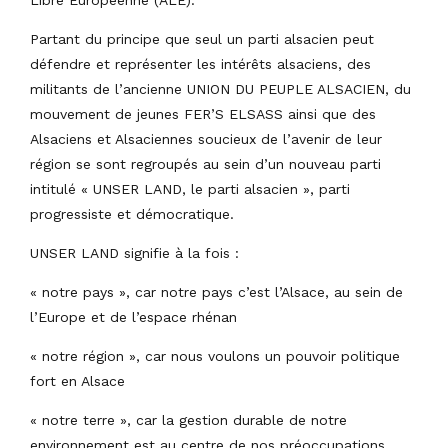
Partant du principe que seul un parti alsacien peut
défendre et représenter les intérêts alsaciens, des
militants de l’ancienne UNION DU PEUPLE ALSACIEN, du
mouvement de jeunes FER’S ELSASS ainsi que des
Alsaciens et Alsaciennes soucieux de l’avenir de leur
région se sont regroupés au sein d’un nouveau parti
intitulé « UNSER LAND, le parti alsacien », parti
progressiste et démocratique.
UNSER LAND signifie à la fois :
« notre pays », car notre pays c’est l’Alsace, au sein de
l’Europe et de l’espace rhénan
« notre région », car nous voulons un pouvoir politique
fort en Alsace
« notre terre », car la gestion durable de notre
environnement est au centre de nos préoccupations