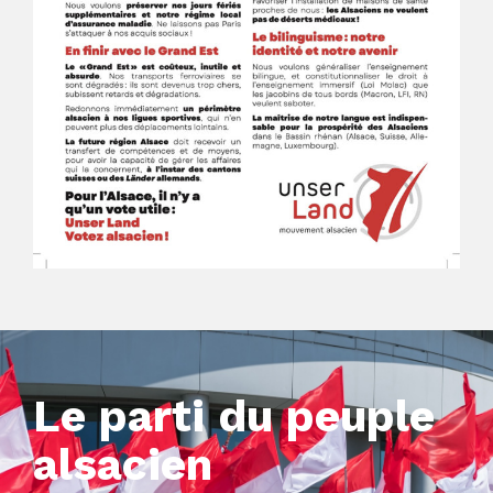
Le parti du peuple
alsacien