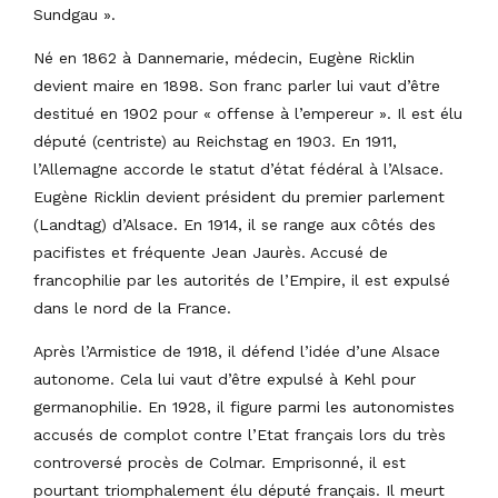
Sundgau ».
Né en 1862 à Dannemarie, médecin, Eugène Ricklin
devient maire en 1898. Son franc parler lui vaut d’être
destitué en 1902 pour « offense à l’empereur ». Il est élu
député (centriste) au Reichstag en 1903. En 1911,
l’Allemagne accorde le statut d’état fédéral à l’Alsace.
Eugène Ricklin devient président du premier parlement
(Landtag) d’Alsace. En 1914, il se range aux côtés des
pacifistes et fréquente Jean Jaurès. Accusé de
francophilie par les autorités de l’Empire, il est expulsé
dans le nord de la France.
Après l’Armistice de 1918, il défend l’idée d’une Alsace
autonome. Cela lui vaut d’être expulsé à Kehl pour
germanophilie. En 1928, il figure parmi les autonomistes
accusés de complot contre l’Etat français lors du très
controversé procès de Colmar. Emprisonné, il est
pourtant triomphalement élu député français. Il meurt