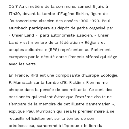
Où ? Au cimetière de la commune, samedi 5 juin, à
17h30, devant la tombe d’Eugène Ricklin, figure de
l’autonomisme alsacien des années 1900-1920. Paul
Mumbach participera au dépôt de gerbe organisé par
« Unser Land », parti autonomiste alsacien. « Unser
Land » est membre de la fédération « Régions et
peuples solidaires » (RPS) représentée au Parlement
européen par le député corse François Alfonsi qui siège
avec les Verts.
En France, RPS est une composante d’Europe Ecologie.
P. Mumbach sur la tombe d’E. Ricklin « Rien ne me
choque dans la pensée de ces militants. Ce sont des
passionnés qui veulent éviter que l’extrême droite ne
s’empare de la mémoire de cet illustre dannemarien »,
explique Paul Mumbach qui sera le premier maire à se
recueillir officiellement sur la tombe de son
prédécesseur, surnommé à l’époque « le lion du