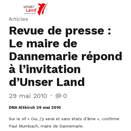
Articles
Revue de presse :
Le maire de
Dannemarie répond
à l’invitation
d’Unser Land
29 mai 2010
0
DNA Altkirch 29 mai 2010
Sur le vif « Oui, j’y serai et sans états d’âme », confirme
Paul Mumbach, maire de Dannemarie.