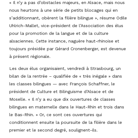
« Il n’y a pas d’obstacles majeurs, en Alsace, mais nous
nous heurtons à une série de petits blocages qui en
s’additionnant, obèrent la filière bilingue », résume Odile
Uhlrich-Mallet, vice-président de l’Association des élus
pour la promotion de la langue et de la culture
alsaciennes. Cette instance, naguère haut-rhinoise et
toujours présidée par Gérard Cronenberger, est devenue
à présent régionale.
Les deux élus organisaient, vendredi à Strasbourg, un
bilan de la rentrée – qualifiée de « très inégale » dans
les classes bilingues — avec François Schaffner, le
président de Culture et Bilinguisme d’Alsace et de
Moselle. « Il n’y a eu que dix ouvertures de classes
bilingues en maternelle dans le Haut-Rhin et trois dans
le Bas-Rhin. » Or, ce sont ces ouvertures qui
conditionnent ensuite la poursuite de la filière dans le
premier et le second degré, soulignent-ils.