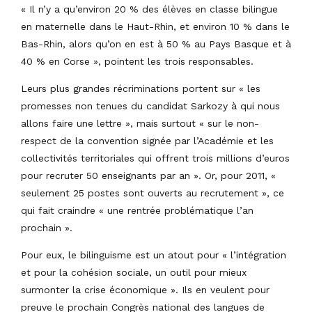
« Il n’y a qu’environ 20 % des élèves en classe bilingue
en maternelle dans le Haut-Rhin, et environ 10 % dans le
Bas-Rhin, alors qu’on en est à 50 % au Pays Basque et à
40 % en Corse », pointent les trois responsables.
Leurs plus grandes récriminations portent sur « les
promesses non tenues du candidat Sarkozy à qui nous
allons faire une lettre », mais surtout « sur le non-
respect de la convention signée par l’Académie et les
collectivités territoriales qui offrent trois millions d’euros
pour recruter 50 enseignants par an ». Or, pour 2011, «
seulement 25 postes sont ouverts au recrutement », ce
qui fait craindre « une rentrée problématique l’an
prochain ».
Pour eux, le bilinguisme est un atout pour « l’intégration
et pour la cohésion sociale, un outil pour mieux
surmonter la crise économique ». Ils en veulent pour
preuve le prochain Congrès national des langues de