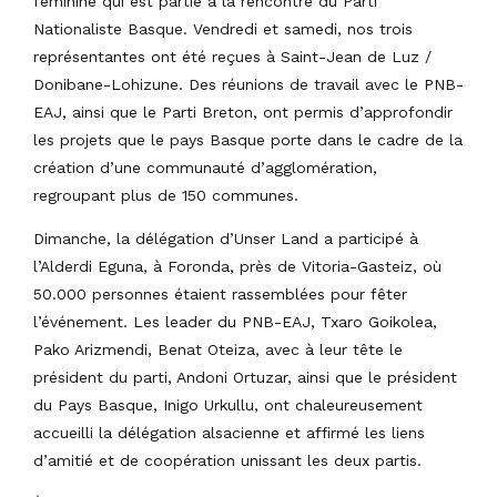
féminine qui est partie à la rencontre du Parti
Nationaliste Basque. Vendredi et samedi, nos trois
représentantes ont été reçues à Saint-Jean de Luz /
Donibane-Lohizune. Des réunions de travail avec le PNB-
EAJ, ainsi que le Parti Breton, ont permis d’approfondir
les projets que le pays Basque porte dans le cadre de la
création d’une communauté d’agglomération,
regroupant plus de 150 communes.
Dimanche, la délégation d’Unser Land a participé à
l’Alderdi Eguna, à Foronda, près de Vitoria-Gasteiz, où
50.000 personnes étaient rassemblées pour fêter
l’événement. Les leader du PNB-EAJ, Txaro Goikolea,
Pako Arizmendi, Benat Oteiza, avec à leur tête le
président du parti, Andoni Ortuzar, ainsi que le président
du Pays Basque, Inigo Urkullu, ont chaleureusement
accueilli la délégation alsacienne et affirmé les liens
d’amitié et de coopération unissant les deux partis.