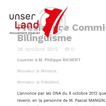
Articles
Présidence Commiss
Bilinguisme
28 octobre 2012
0
Courrier à M. Philippe RICHERT
Monsieur le Ministre,
Monsieur le Président,
L’annonce par les DNA du 8 octobre 2012 que 
revenir, en la personne de M. Pascal MANGIN