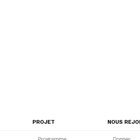
PROJET
NOUS REJO
Programme
Donner