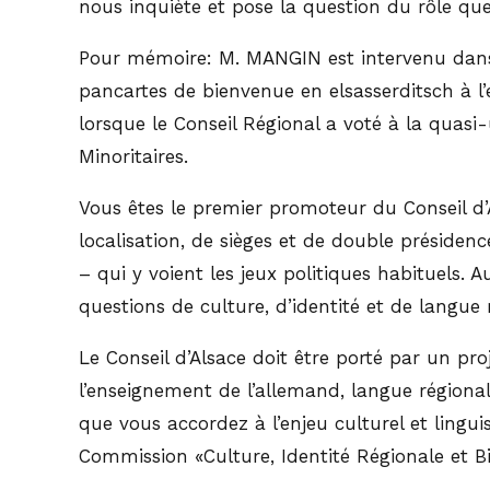
nous inquiète et pose la question du rôle que
Pour mémoire: M. MANGIN est intervenu dans 
pancartes de bienvenue en elsasserditsch à l’e
lorsque le Conseil Régional a voté à la quas
Minoritaires.
Vous êtes le premier promoteur du Conseil d’
localisation, de sièges et de double préside
– qui y voient les jeux politiques habituels.
questions de culture, d’identité et de langue 
Le Conseil d’Alsace doit être porté par un pro
l’enseignement de l’allemand, langue régiona
que vous accordez à l’enjeu culturel et ling
Commission «Culture, Identité Régionale et Bi