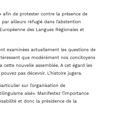
 afin de protester contre la présence de
 par ailleurs réfugié dans l’abstention
te Européenne des Langues Régionales et
Sont examinées actuellement les questions de
n’intéressent que modérément nos concitoyens
a cette nouvelle assemblée. A cet égard les
pouvez pas décevoir. L’histoire jugera.
articulier sur l’organisation de
ilinguisme aisé». Manifestez l’importance
abilité et donc la présidence de la