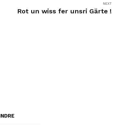
NEXT
Rot un wiss fer unsri Gärte !
INDRE