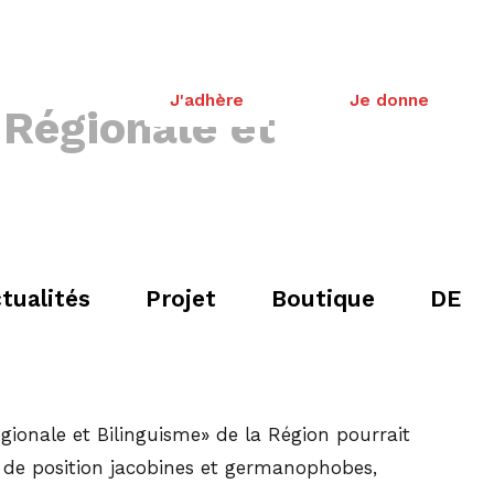
J'adhère
Je donne
 Régionale et
tualités
Projet
Boutique
DE
gionale et Bilinguisme» de la Région pourrait
 de position jacobines et germanophobes,