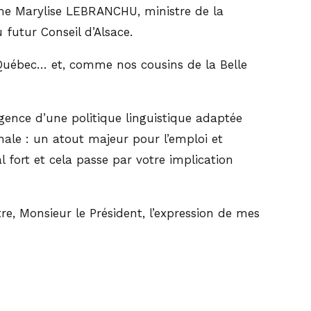
Mme Marylise LEBRANCHU, ministre de la
 futur Conseil d’Alsace.
u Québec… et, comme nos cousins de la Belle
gence d’une politique linguistique adaptée
onale : un atout majeur pour l’emploi et
 fort et cela passe par votre implication
e, Monsieur le Président, l’expression de mes