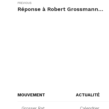
PREVIOUS
Réponse à Robert Grossmann…
MOUVEMENT
ACTUALITÉ
Grosser Rat
Calendrier