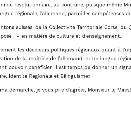
f, ni de révolutionnaire, au contraire, puisque même 
langue régionale, l’allemand, parmi les compétences du
tons suisses, de la Collectivité Territoriale Corse, d
opose ! – en matière de culture et d’enseignement.
rement les décideurs politiques régionaux quant à l’ur
ivation de la maîtrise de l’allemand, notre langue régi
 pouvoir bénéficier. Il est temps de donner un signal
re, Identité Régionale et Bilinguisme»
 démarche, je vous prie d’agréer, Monsieur le Ministr