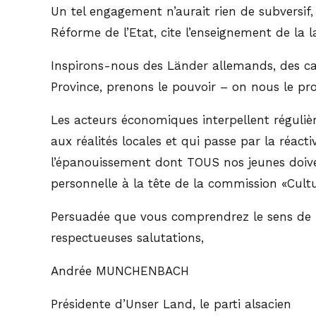
Un tel engagement n’aurait rien de subversi
Réforme de l’Etat, cite l’enseignement de la 
Inspirons-nous des Länder allemands, des can
Province, prenons le pouvoir – on nous le pr
Les acteurs économiques interpellent réguliè
aux réalités locales et qui passe par la réact
l’épanouissement dont TOUS nos jeunes doivent
personnelle à la tête de la commission «Cultu
Persuadée que vous comprendrez le sens de ma
respectueuses salutations,
Andrée MUNCHENBACH
Présidente d’Unser Land, le parti alsacien