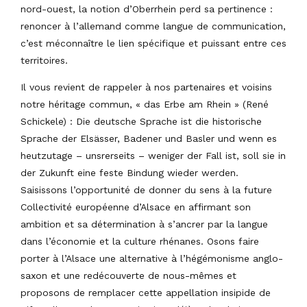
nord-ouest, la notion d’Oberrhein perd sa pertinence :
renoncer à l’allemand comme langue de communication,
c’est méconnaître le lien spécifique et puissant entre ces
territoires.
Il vous revient de rappeler à nos partenaires et voisins
notre héritage commun, « das Erbe am Rhein » (René
Schickele) : Die deutsche Sprache ist die historische
Sprache der Elsässer, Badener und Basler und wenn es
heutzutage – unsrerseits – weniger der Fall ist, soll sie in
der Zukunft eine feste Bindung wieder werden.
Saisissons l’opportunité de donner du sens à la future
Collectivité européenne d’Alsace en affirmant son
ambition et sa détermination à s’ancrer par la langue
dans l’économie et la culture rhénanes. Osons faire
porter à l’Alsace une alternative à l’hégémonisme anglo-
saxon et une redécouverte de nous-mêmes et
proposons de remplacer cette appellation insipide de