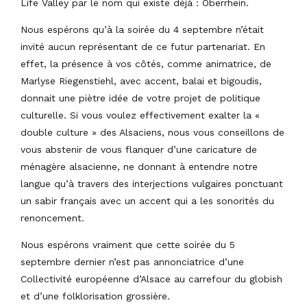
Life Valley par le nom qui existe déjà : Oberrhein.
Nous espérons qu’à la soirée du 4 septembre n’était
invité aucun représentant de ce futur partenariat. En
effet, la présence à vos côtés, comme animatrice, de
Marlyse Riegenstiehl, avec accent, balai et bigoudis,
donnait une piètre idée de votre projet de politique
culturelle. Si vous voulez effectivement exalter la «
double culture » des Alsaciens, nous vous conseillons de
vous abstenir de vous flanquer d’une caricature de
ménagère alsacienne, ne donnant à entendre notre
langue qu’à travers des interjections vulgaires ponctuant
un sabir français avec un accent qui a les sonorités du
renoncement.
Nous espérons vraiment que cette soirée du 5
septembre dernier n’est pas annonciatrice d’une
Collectivité européenne d’Alsace au carrefour du globish
et d’une folklorisation grossière.