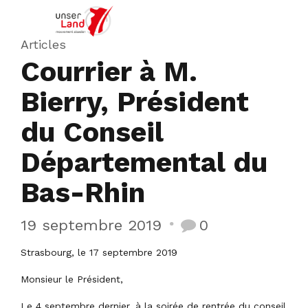
Articles
Courrier à M.
Bierry, Président
du Conseil
Départemental du
Bas-Rhin
19 septembre 2019
0
Strasbourg, le 17 septembre 2019
Monsieur le Président,
Le 4 septembre dernier, à la soirée de rentrée du conseil