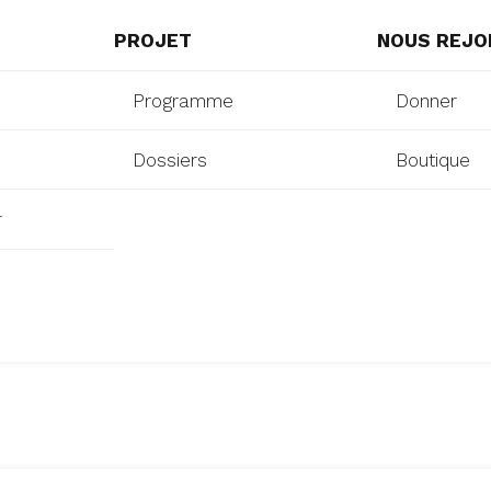
PROJET
NOUS REJO
Programme
Donner
Dossiers
Boutique
r