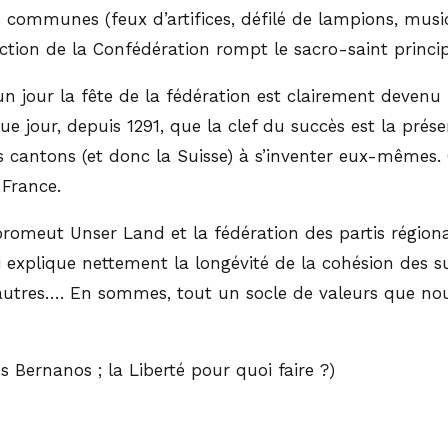
s communes (feux d’artifices, défilé de lampions, musiq
nction de la Confédération rompt le sacro-saint princip
 un jour la fête de la fédération est clairement deven
ue jour, depuis 1291, que la clef du succès est la prése
 cantons (et donc la Suisse) à s’inventer eux-mêmes. 
 France.
romeut Unser Land et la fédération des partis régionau
plique nettement la longévité de la cohésion des suiss
utres…. En sommes, tout un socle de valeurs que nou
es Bernanos ; la Liberté pour quoi faire ?)