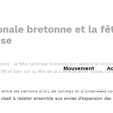
ionale bretonne et la fê
sse
nts : la fête nationale bretonne (on célèbre la victoir
Mouvement
Ac
939) et bien sûr la fête de la Confédération Suisse, C
é entre les cantons d’Uri, de Schwyz et d’Unterwald co
l visait à résister ensemble aux envies d’expansion de