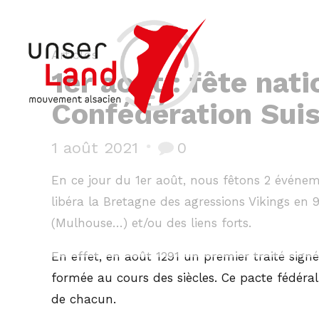
Articles
1er août : fête nat
Confédération Sui
1 août 2021
0
En ce jour du 1er août, nous fêtons 2 événeme
libéra la Bretagne des agressions Vikings en 
(Mulhouse…) et/ou des liens forts.
En effet, en août 1291 un premier traité sign
formée au cours des siècles. Ce pacte fédéra
de chacun.