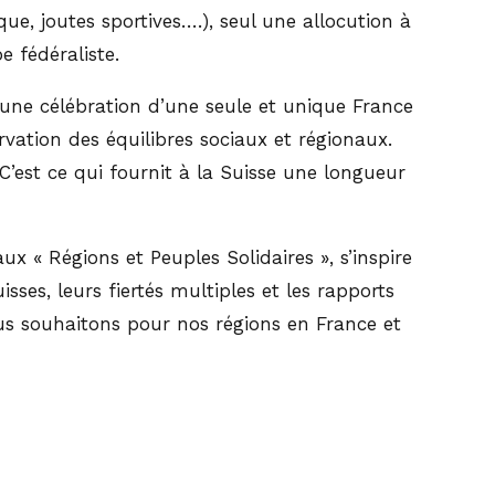
ue, joutes sportives….), seul une allocution à
e fédéraliste.
u une célébration d’une seule et unique France
rvation des équilibres sociaux et régionaux.
C’est ce qui fournit à la Suisse une longueur
x « Régions et Peuples Solidaires », s’inspire
es, leurs fiertés multiples et les rapports
s souhaitons pour nos régions en France et