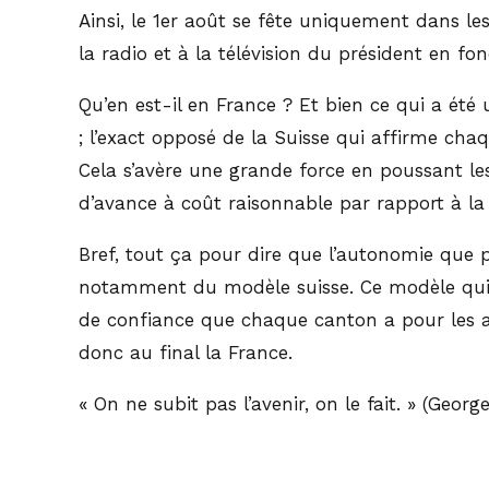
Ainsi, le 1er août se fête uniquement dans le
la radio et à la télévision du président en fo
Qu’en est-il en France ? Et bien ce qui a été
; l’exact opposé de la Suisse qui affirme chaq
Cela s’avère une grande force en poussant les
d’avance à coût raisonnable par rapport à la
Bref, tout ça pour dire que l’autonomie que p
notamment du modèle suisse. Ce modèle qui ex
de confiance que chaque canton a pour les a
donc au final la France.
« On ne subit pas l’avenir, on le fait. » (Georg