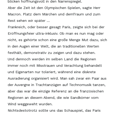
blicken hoffnungsvoll in den Narrenspiegel.
Aber die Zeit ist den Olympischen Spielen, sagte Herr
Macron. Platz dem Märchen und demTraum und zum
Rest sehen wir später …
Frankreich, oder besser gesagt Paris, zeigte sich bei der
Eröffnungsfeier ultra-inklusiv. Ob man es nun mag oder
nicht, es gehörte schon eine große Menge Mut dazu, sich
in den Augen einer Welt, die an traditionellen Werten
festhält, demonstrativ zu zeigen und dazu stehen.
Und dennoch werden im selben Land die Regionen
immer noch mit Misstrauen und Verachtung behandelt
und Eigenarten nur toleriert, während eine diskrete
Ausradierung organisiert wird. Man sah zwar ein Paar aus
der Auvergne in Trachtanzügen auf Technomusik tanzen,
aber das war die einzige Referenz an die französischen
Regionen an diesem Abend, die wie Sandkörner vom
Wind weggeweht wurden.
Nichtsdestotrotz sollte uns das Schauspiel, das Paris