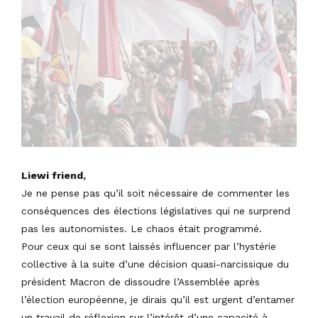
Liewi friend,
Je ne pense pas qu’il soit nécessaire de commenter les
conséquences des élections législatives qui ne surprend
pas les autonomistes. Le chaos était programmé.
Pour ceux qui se sont laissés influencer par l’hystérie
collective à la suite d’une décision quasi-narcissique du
président Macron de dissoudre l’Assemblée après
l’élection européenne, je dirais qu’il est urgent d’entamer
un travail de réflexion sur l’intérêt d’une capacité à