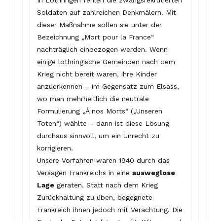
In Lothringen fehlen die zwangsrekrutierten
Soldaten auf zahlreichen Denkmälern. Mit
dieser Maßnahme sollen sie unter der
Bezeichnung „Mort pour la France“
nachträglich einbezogen werden. Wenn
einige lothringische Gemeinden nach dem
Krieg nicht bereit waren, ihre Kinder
anzuerkennen – im Gegensatz zum Elsass,
wo man mehrheitlich die neutrale
Formulierung „À nos Morts“ („Unseren
Toten“) wählte – dann ist diese Lösung
durchaus sinnvoll, um ein Unrecht zu
korrigieren.
Unsere Vorfahren waren 1940 durch das
Versagen Frankreichs in eine
ausweglose
Lage
geraten. Statt nach dem Krieg
Zurückhaltung zu üben, begegnete
Frankreich ihnen jedoch mit Verachtung. Die