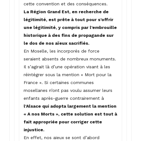
cette convention et des conséquences.
La Région Grand Est, en recherche de
légitimité, est prête à tout pour s’offrir
une légitimité, y compris par l’embrouille
historique à des fins de propagande sur
le dos de nos aïeux sacrifiés.
En Moselle, les incorporés de force
seraient absents de nombreux monuments.
Il s’agirait là d’une opération visant à les
réintégrer sous la mention « Mort pour la
France ». Si certaines communes
mosellanes n’ont pas voulu assumer leurs
enfants après-guerre contrairement à
l’Alsace qui adopta largement la mention
« A nos Morts », cette solution est tout à
fait appropriée pour corriger cette
injustice.
En effet, nos aïeux se sont d’abord