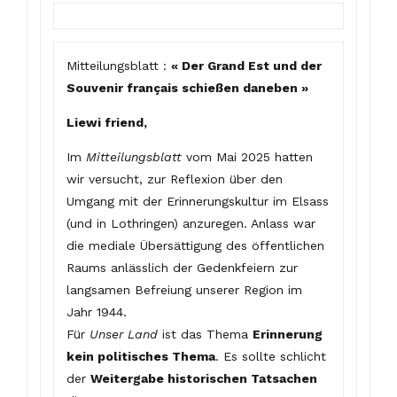
Mitteilungsblatt :
« Der Grand Est und der
Souvenir français schießen daneben »
Liewi friend,
Im
Mitteilungsblatt
vom Mai 2025 hatten
wir versucht, zur Reflexion über den
Umgang mit der Erinnerungskultur im Elsass
(und in Lothringen) anzuregen. Anlass war
die mediale Übersättigung des öffentlichen
Raums anlässlich der Gedenkfeiern zur
langsamen Befreiung unserer Region im
Jahr 1944.
Für
Unser Land
ist das Thema
Erinnerung
kein politisches Thema
. Es sollte schlicht
der
Weitergabe historischen Tatsachen