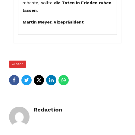
möchte, sollte
die Toten in Frieden ruhen
lassen
.
Martin Meyer, Vizepräsident
ALSACE
Redaction