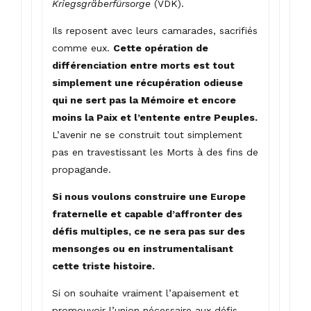
Kriegsgräberfürsorge
(VDK).
Ils reposent avec leurs camarades, sacrifiés
comme eux.
Cette opération de
différenciation entre morts est tout
simplement une récupération odieuse
qui ne sert pas la Mémoire et encore
moins la Paix et l’entente entre Peuples.
L’avenir ne se construit tout simplement
pas en travestissant les Morts à des fins de
propagande.
Si nous voulons construire une Europe
fraternelle et capable d’affronter des
défis multiples, ce ne sera pas sur des
mensonges ou en instrumentalisant
cette triste histoire.
Si on souhaite vraiment l’apaisement et
promouvoir l’union nécessaire aux défis