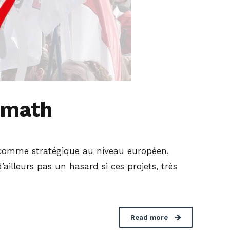
umath
nu comme stratégique au niveau européen,
’ailleurs pas un hasard si ces projets, très
Read more