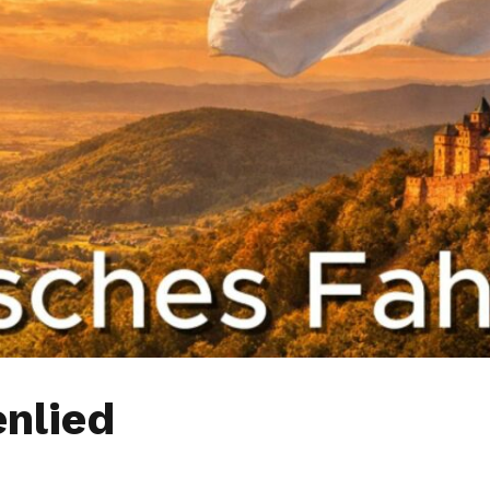
enlied