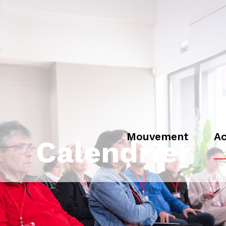
Mouvement
Ac
Calendrier