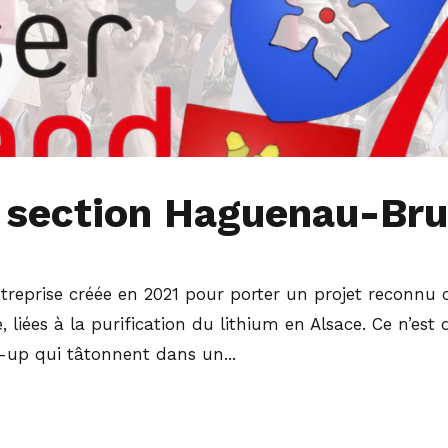
 section Haguenau-Br
 entreprise créée en 2021 pour porter un projet recon
 liées à la purification du lithium en Alsace. Ce n’est d
t-up qui tâtonnent dans un...