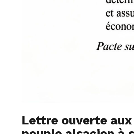
Lettre ouverte aux
peuple alsacien à 