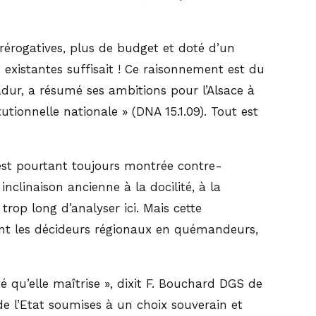
rérogatives, plus de budget et doté d’un
 existantes suffisait ! Ce raisonnement est du
dur, a résumé ses ambitions pour l’Alsace à
tutionnelle nationale » (DNA 15.1.09). Tout est
s’est pourtant toujours montrée contre-
nclinaison ancienne à la docilité, à la
 trop long d’analyser ici. Mais cette
mant les décideurs régionaux en quémandeurs,
é qu’elle maîtrise », dixit F. Bouchard DGS de
de l’Etat soumises à un choix souverain et