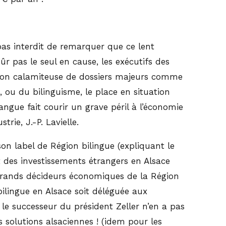
t pas interdit de remarquer que ce lent
sûr pas le seul en cause, les exécutifs des
stion calamiteuse de dossiers majeurs comme
 ou du bilinguisme, le place en situation
angue fait courir un grave péril à l’économie
ie, J.-P. Lavielle.
son label de Région bilingue (expliquant le
t des investissements étrangers en Alsace
s grands décideurs économiques de la Région
ilingue en Alsace soit déléguée aux
r, le successeur du président Zeller n’en a pas
 solutions alsaciennes ! (idem pour les