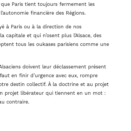
st que Paris tient toujours fermement les
 l’autonomie financière des Régions.
é à Paris ou à la direction de nos
capitale et qui n’osent plus l’Alsace, des
cceptent tous les oukases parisiens comme une
s Alsaciens doivent leur déclassement présent
faut en finir d’urgence avec eux, rompre
re destin collectif. À la doctrine et au projet
n projet libérateur qui tiennent en un mot :
au contraire.