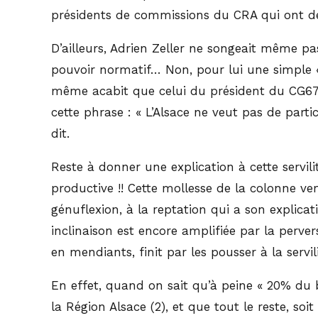
présidents de commissions du CRA qui ont dél
D’ailleurs, Adrien Zeller ne songeait même p
pouvoir normatif… Non, pour lui une simple « 
même acabit que celui du président du CG67, 
cette phrase : « L’Alsace ne veut pas de particu
dit.
Reste à donner une explication à cette servil
productive !! Cette mollesse de la colonne ver
génuflexion, à la reptation qui a son explicatio
inclinaison est encore amplifiée par la perv
en mendiants, finit par les pousser à la servili
En effet, quand on sait qu’à peine « 20% du b
la Région Alsace (2), et que tout le reste, s