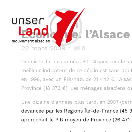
Articles
Economie: l’Alsace
22 mars 2009
0
Depuis la fin des années 90, l’Alsace recule s
meilleur indicateur de ce déclin est sans dou
en 1996, avec un PIB/hab. de 21 442 €, l’Alsac
Province (18 373 €). Les ménages alsaciens dé
Une dizaine d’années plus tard, en 2007 (derni
devancée par les Régions Île-de-France (45 
approchait le PIB moyen de Province (26 471 