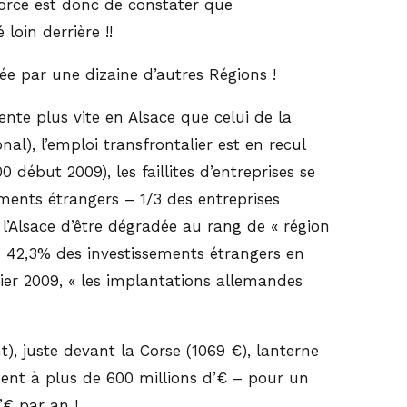
Force est donc de constater que
loin derrière !!
ée par une dizaine d’autres Régions !
nte plus vite en Alsace que celui de la
l), l’emploi transfrontalier est en recul
début 2009), les faillites d’entreprises se
ements étrangers – 1/3 des entreprises
 l’Alsace d’être dégradée au rang de « région
 – 42,3% des investissements étrangers en
ier 2009, « les implantations allemandes
), juste devant la Corse (1069 €), lanterne
ent à plus de 600 millions d’€ – pour un
’€ par an !