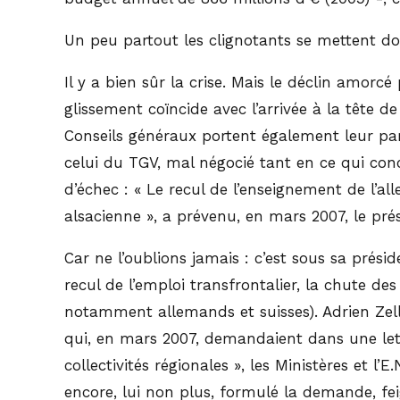
Un peu partout les clignotants se mettent d
Il y a bien sûr la crise. Mais le déclin amorcé
glissement coïncide avec l’arrivée à la tête de
Conseils généraux portent également leur par
celui du TGV, mal négocié tant en ce qui conc
d’échec : « Le recul de l’enseignement de l’a
alsacienne », a prévenu, en mars 2007, le pré
Car ne l’oublions jamais : c’est sous sa prési
recul de l’emploi transfrontalier, la chute d
notamment allemands et suisses). Adrien Zell
qui, en mars 2007, demandaient dans une lett
collectivités régionales », les Ministères et l’
encore, lui non plus, formulé la demande, fei