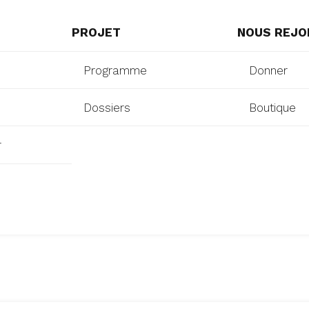
PROJET
NOUS REJO
Programme
Donner
Dossiers
Boutique
r