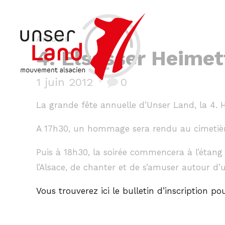
Articles
4. Elsasser Heimet
1 juin 2012
0
La grande fête annuelle d’Unser Land, la 4. H
A 17h30, un hommage sera rendu au cimetière
Puis à 18h30, la soirée commencera à l’étang
l’Alsace, de chanter et de s’amuser autour d’
Vous trouverez ici le bulletin d’inscription p