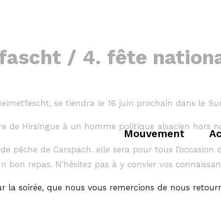
fascht / 4. fête nation
eimetfescht, se tiendra le 16 juin prochain dans le S
 de Hirsingue à un homme politique alsacien hors no
Mouvement
Ac
 de pêche de Carspach. elle sera pour tous l’occasion
un bon repas. N’hésitez pas à y convier vos connaissan
our la soirée, que nous vous remercions de nous retourn