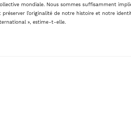
e collective mondiale. Nous sommes suffisamment impl
réserver l’originalité de notre histoire et notre identi
ernational », estime-t-elle.