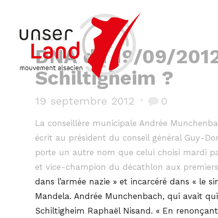
Articles
DNA du 19/09/2012
Schiltigheim ?
19 septembre 2012
0
La conseillère municipale Andrée Munchenbac
écrit au président du conseil général Guy-Do
porte un autre nom que celui choisi mardi par
et vice-champion du décathlon aux premiers 
dans l’armée nazie » et incarcéré dans « le s
Mandela. Andrée Munchenbach, qui avait quitt
Schiltigheim Raphaël Nisand. « En renonçant