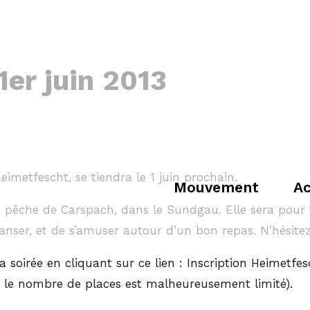
1er juin 2013
imetfescht, se tiendra le 1 juin prochain.
Mouvement
Ac
 pêche de Carspach, dans le Sundgau. Elle sera pour t
anser, et de s’amuser autour d’un bon repas. N’hésitez
 la soirée en cliquant sur ce lien : Inscription Heimet
n, le nombre de places est malheureusement limité).