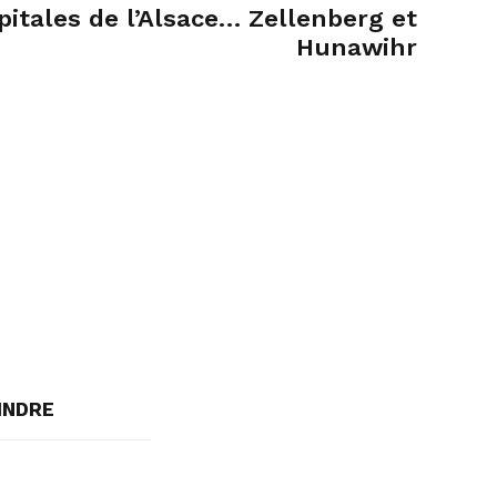
pitales de l’Alsace… Zellenberg et
Hunawihr
INDRE