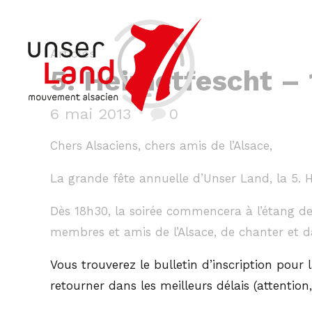
Articles
5. Heimetfescht – 
6 mai 2013
0
Chers Alsaciens, chers amis de l’Alsace,
La grande fête annuelle d’Unser Land, la 5. He
Dès 18h30, la soirée commencera à l’étang de
membres et amis de l’Alsace, de chanter et d
Vous trouverez le bulletin d’inscription pour
retourner dans les meilleurs délais (attentio