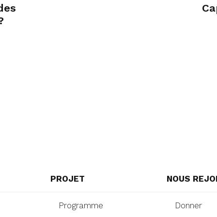
 des
Ca
?
PROJET
NOUS REJO
Programme
Donner