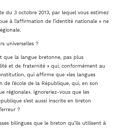
te du 3 octobre 2013, par lequel vous estimez
bue à l’affirmation de l’identité nationale » ne
égionale.
s universelles ?
st que la langue bretonne, pas plus
alité et de fraternité » qui, conformément au
nstitution, qui affirme que «les langues
n de l’école de la République, qui, en son
ue régionale». Ignoreriez-vous que les
publique s’est aussi inscrite en breton
Terreur ?
 bilingues que le breton qu’ils utilisent à