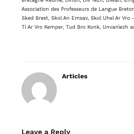
Association des Professeurs de Langue Breton
Sked Brest, Skol An Emsav, Skol Uhel Ar Vro –
Ti Ar Vro Kemper, Tud Bro Konk, Unvaniezh ar
Articles
Leave a Reply