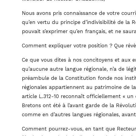
Nous avons pris connaissance de votre courri
qu’en vertu du principe d’indivisibilité de la 
pouvait s’exprimer qu’en français, et ne sau
Comment expliquer votre position ? Que révèl
Ce que vous dites à nos concitoyens et aux en
qu’aucune autre langue régionale, n’a de légi
préambule de la Constitution fonde nos instit
régionales appartiennent au patrimoine de la 
article L.312-10 reconnaît officiellement « u
Bretons ont été à l’avant garde de la Révoluti
comme en d’autres langues régionales, avant l
Comment pourrez-vous, en tant que Recteur d’