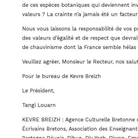
de ces espèces botaniques qui deviennent inv
valeurs ? La crainte n’a jamais été un facteur
Nous vous laissons la responsabilité de vos 
des valeurs d’égalité et de respect que devrai
de chauvinisme dont la France semble hélas 
Veuillez agréer, Monsieur le Recteur, nos salut
Pour le bureau de Kevre Breizh
Le Président,
Tangi Louarn
KEVRE BREIZH : Agence Culturelle Bretonne de
Écrivains Bretons, Association des Enseigna
Bretagne Réunie, Dihun, Div Yezh, Diwan, Emg