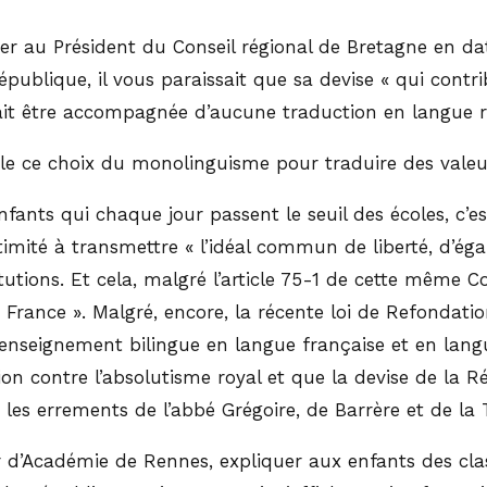
er au Président du Conseil régional de Bretagne en da
République, il vous paraissait que sa devise « qui contri
rait être accompagnée d’aucune traduction en langue r
e ce choix du monolinguisme pour traduire des valeur
fants qui chaque jour passent le seuil des écoles, c’e
timité à transmettre « l’idéal commun de liberté, d’ég
utions. Et cela, malgré l’article 75-1 de cette même Co
France ». Malgré, encore, la récente loi de Refondatio
n enseignement bilingue en langue française et en lang
on contre l’absolutisme royal et que la devise de la Ré
es errements de l’abbé Grégoire, de Barrère et de la 
Académie de Rennes, expliquer aux enfants des classes