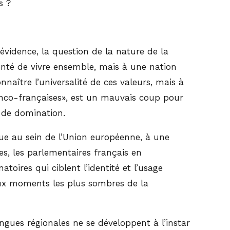
s ?
 évidence, la question de la nature de la
onté de vivre ensemble, mais à une nation
nnaître l’universalité de ces valeurs, mais à
ranco-françaises», est un mauvais coup pour
t de domination.
ique au sein de l’Union européenne, à une
s, les parlementaires français en
oires qui ciblent l’identité et l’usage
aux moments les plus sombres de la
angues régionales ne se développent à l’instar