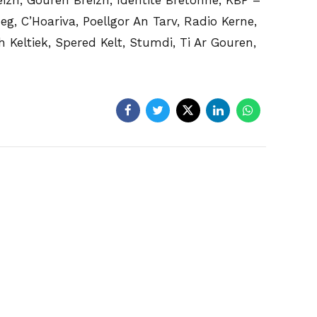
g, C’Hoariva, Poellgor An Tarv, Radio Kerne,
 Keltiek, Spered Kelt, Stumdi, Ti Ar Gouren,