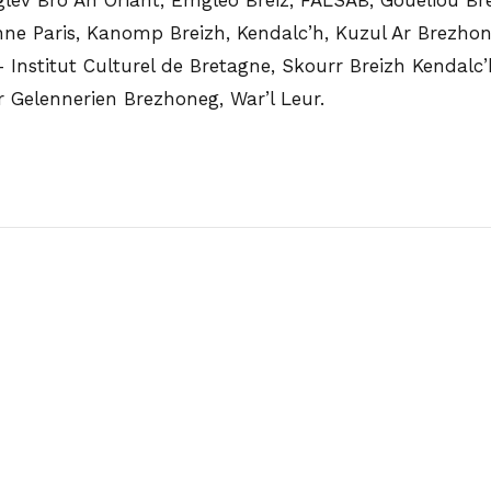
ne Paris, Kanomp Breizh, Kendalc’h, Kuzul Ar Brezhone
 Institut Culturel de Bretagne, Skourr Breizh Kendalc’h
 Gelennerien Brezhoneg, War’l Leur.