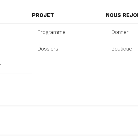
PROJET
NOUS REJO
Programme
Donner
Dossiers
Boutique
r