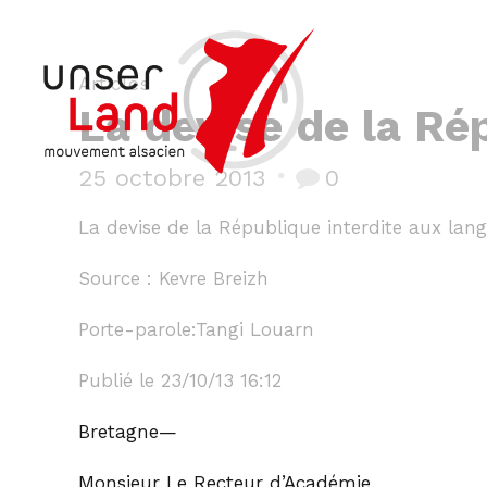
Articles
La devise de la Ré
25 octobre 2013
0
La devise de la République interdite aux lan
Source : Kevre Breizh
Porte-parole:Tangi Louarn
Publié le 23/10/13 16:12
Bretagne—
Monsieur Le Recteur d’Académie,