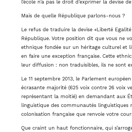
l’école n’a pas le droit d’exprimer la devise d
Mais de quelle République parlons-nous ?
Le refus de traduire la devise «Liberté Egalit
République. Votre position dit que vous ne v
ethnique fondée sur un héritage culturel et li
en faire une exception française. Cette ethni
leur diffusion : non traduisibles, ils ne son
Le 11 septembre 2013, le Parlement européen a
écrasante majorité (625 voix contre 26 voix 
représentant la moitié) en demandant aux État
linguistique des communautés linguistiques 
colonisation française que renvoie votre courr
Que craint un haut fonctionnaire, qui s’arrog