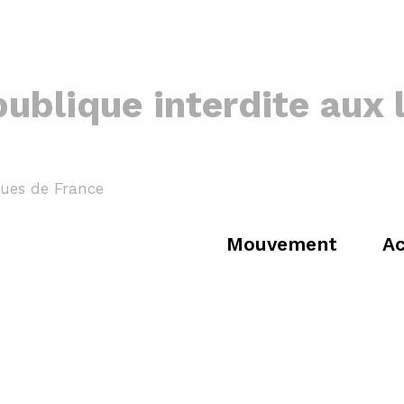
publique interdite aux
gues de France
Mouvement
Ac