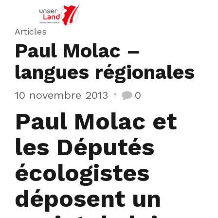
Articles
Paul Molac –
langues régionales
10 novembre 2013
0
Paul Molac et
les Députés
écologistes
déposent un