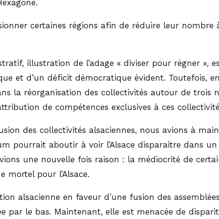
’Hexagone.
ionner certaines régions afin de réduire leur nombre à
stratif, illustration de l’adage « diviser pour régner »
lique et d’un déficit démocratique évident. Toutefois, 
s la réorganisation des collectivités autour de trois 
attribution de compétences exclusives à ces collectivité
on des collectivités alsaciennes, nous avions à maintes
um pourrait aboutir à voir l’Alsace disparaitre dans u
vions une nouvelle fois raison : la médiocrité de certai
e mortel pour l’Alsace.
ation alsacienne en faveur d’une fusion des assemblée
ivisée par le bas. Maintenant, elle est menacée de dispa