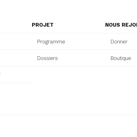
PROJET
NOUS REJO
Programme
Donner
Dossiers
Boutique
r