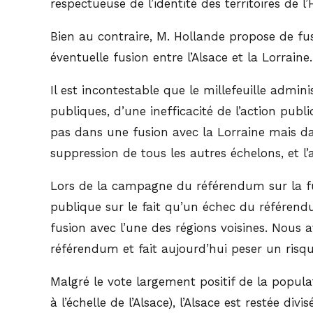
respectueuse de l’identité des territoires de l
Bien au contraire, M. Hollande propose de fus
éventuelle fusion entre l’Alsace et la Lorraine.
Il est incontestable que le millefeuille admini
publiques, d’une inefficacité de l’action pub
pas dans une fusion avec la Lorraine mais dan
suppression de tous les autres échelons, et l’
Lors de la campagne du référendum sur la fusi
publique sur le fait qu’un échec du référend
fusion avec l’une des régions voisines. Nous a
référendum et fait aujourd’hui peser un risqu
Malgré le vote largement positif de la popul
à l’échelle de l’Alsace), l’Alsace est restée d