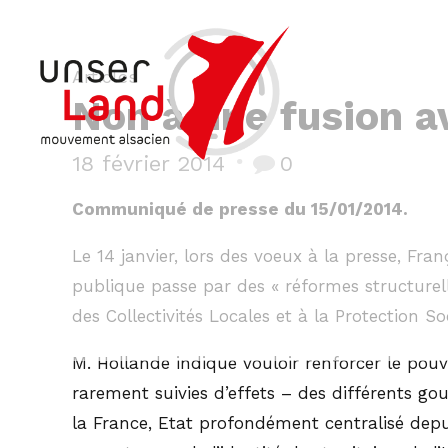
Articles
Non à une fusion av
18 février 2014
0
Communiqué de presse du 15/01/2014.
Le 14 janvier, lors des voeux à la presse, Fr
publique passe par des « réformes structurell
des Collectivités Locales et à la Protection So
M. Hollande indique vouloir renforcer le pouv
rarement suivies d’effets – des différents gou
la France, Etat profondément centralisé dep