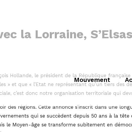
ec la Lorraine, S’Elsas
ançois Hollande, le président de la République françai
Mouvement
Ac
es » et que « l’Etat ne représentant qu’un tiers des d
ciale, c’est donc notre organisation territoriale qui dev
oir des régions. Cette annonce s’inscrit dans une longu
vernements qui se succèdent depuis 50 ans à la tête de 
uis le Moyen-âge se transforme subitement en démocra