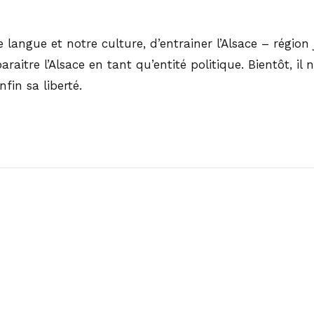
e langue et notre culture, d’entrainer l’Alsace – régio
aitre l’Alsace en tant qu’entité politique. Bientôt, il 
fin sa liberté.