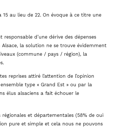
 15 au lieu de 22. On évoque à ce titre une
, est responsable d’une dérive des dépenses
en Alsace, la solution ne se trouve évidemment
niveaux (commune / pays / région), la
s.
 reprises attiré l’attention de l’opinion
n ensemble type « Grand Est » ou par la
ns élus alsaciens a fait échouer le
s régionales et départementales (58% de oui
rition pure et simple et cela nous ne pouvons