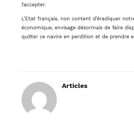
l’accepter.
L’Etat français, non content d’éradiquer notr
économique, envisage désormais de faire dispar
quitter ce navire en perdition et de prendre en
Articles