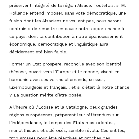
préserver l’intégrité de la région Alsace. Toutefois, si M.
Hollande entend imposer, sans vote démocratique, une
fusion dont les Alsaciens ne veulent pas, nous serons
contraints de remettre en cause notre appartenance à
ce pays, dont la contribution à notre épanouissement
économique, démocratique et linguistique aura
décidément été bien faible.
Former un Etat prospère, réconcilié avec son identité
rhénane, ouvert vers l’Europe et le monde, vivant en
harmonie avec ses voisins allemands, suisses,
luxembourgeois et français… et si c’était là notre chance
? La question mérite d’être posée.
A l’heure où l’Ecosse et la Catalogne, deux grandes
régions européennes, préparent leur référendum sur
l’indépendance, le temps des Etats mastodontes,
monolithiques et sclérosés, semble révolu. Ces entités,
trop grosses pour être réactives et proches des