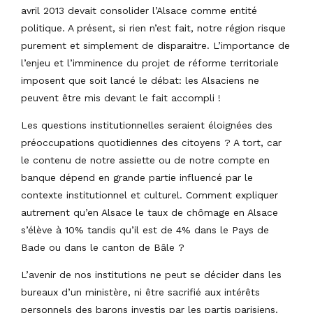
avril 2013 devait consolider l’Alsace comme entité
politique. A présent, si rien n’est fait, notre région risque
purement et simplement de disparaitre. L’importance de
l’enjeu et l’imminence du projet de réforme territoriale
imposent que soit lancé le débat: les Alsaciens ne
peuvent être mis devant le fait accompli !
Les questions institutionnelles seraient éloignées des
préoccupations quotidiennes des citoyens ? A tort, car
le contenu de notre assiette ou de notre compte en
banque dépend en grande partie influencé par le
contexte institutionnel et culturel. Comment expliquer
autrement qu’en Alsace le taux de chômage en Alsace
s’élève à 10% tandis qu’il est de 4% dans le Pays de
Bade ou dans le canton de Bâle ?
L’avenir de nos institutions ne peut se décider dans les
bureaux d’un ministère, ni être sacrifié aux intérêts
personnels des barons investis par les partis parisiens.