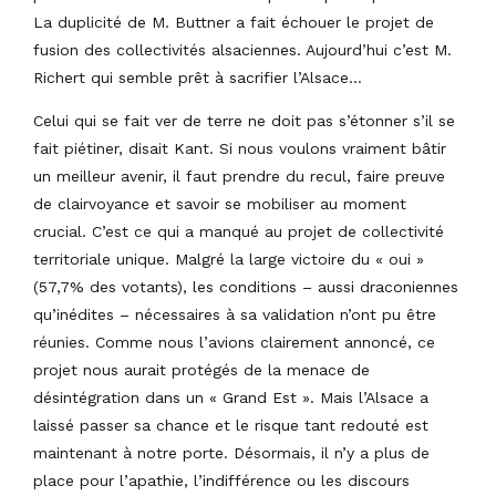
La duplicité de M. Buttner a fait échouer le projet de
fusion des collectivités alsaciennes. Aujourd’hui c’est M.
Richert qui semble prêt à sacrifier l’Alsace…
Celui qui se fait ver de terre ne doit pas s’étonner s’il se
fait piétiner, disait Kant. Si nous voulons vraiment bâtir
un meilleur avenir, il faut prendre du recul, faire preuve
de clairvoyance et savoir se mobiliser au moment
crucial. C’est ce qui a manqué au projet de collectivité
territoriale unique. Malgré la large victoire du « oui »
(57,7% des votants), les conditions – aussi draconiennes
qu’inédites – nécessaires à sa validation n’ont pu être
réunies. Comme nous l’avions clairement annoncé, ce
projet nous aurait protégés de la menace de
désintégration dans un « Grand Est ». Mais l’Alsace a
laissé passer sa chance et le risque tant redouté est
maintenant à notre porte. Désormais, il n’y a plus de
place pour l’apathie, l’indifférence ou les discours