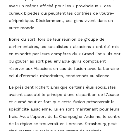
avec un mépris affiché pour les « provinciaux », ces
curieux bipèdes qui peuplent les contrées de l’outre-
périphérique. Décidemment, ces gens vivent dans un
autre monde.
Ironie du sort, lors de leur réunion de groupe de
parlementaires, les socialistes « alsaciens » ont été mis
en minorité par leurs compères du « Grand Est ». Ils ont
pu goûter au sort peu enviable qu’ils comptaient
réserver aux Alsaciens en cas de fusion avec la Lorraine :
celui d’éternels minoritaires, condamnés au silence.
Le président Richert ainsi que certains élus socialistes
avaient accepté le principe d’une disparition de l’Alsace
et clamé haut et fort que cette fusion préserverait la
spécificité alsacienne. Ils en sont maintenant pour leurs
frais. Avec l’apport de la Champagne-Ardenne, le centre
de la région se trouverait en Lorraine. Strasbourg peut
ainsi mettre un croix sur son statut de capitale «