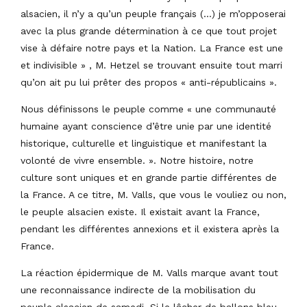
alsacien, il n’y a qu’un peuple français (…) je m’opposerai
avec la plus grande détermination à ce que tout projet
vise à défaire notre pays et la Nation. La France est une
et indivisible » , M. Hetzel se trouvant ensuite tout marri
qu’on ait pu lui prêter des propos « anti-républicains ».
Nous définissons le peuple comme « une communauté
humaine ayant conscience d’être unie par une identité
historique, culturelle et linguistique et manifestant la
volonté de vivre ensemble. ». Notre histoire, notre
culture sont uniques et en grande partie différentes de
la France. A ce titre, M. Valls, que vous le vouliez ou non,
le peuple alsacien existe. Il existait avant la France,
pendant les différentes annexions et il existera après la
France.
La réaction épidermique de M. Valls marque avant tout
une reconnaissance indirecte de la mobilisation du
peuple alsacien de samedi. Si le lâcher de ballons bleu-