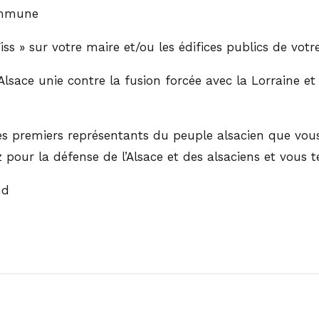
ommune
iss » sur votre maire et/ou les édifices publics de v
 Alsace unie contre la fusion forcée avec la Lorraine
es premiers représentants du peuple alsacien que vous
z pour la défense de l’Alsace et des alsaciens et vous
nd