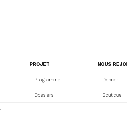
PROJET
NOUS REJO
Programme
Donner
Dossiers
Boutique
r