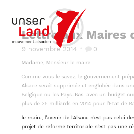
Articles
Lettre aux Maires 
9 novembre 2014
0
Madame, Monsieur le maire
Comme vous le savez, le gouvernement prépare
Alsace serait supprimée et englobée dans u
Belgique ou les Pays-Bas, avec un budget cumu
plus de 35 milliards en 2014 pour l’Etat de B
le maire, l’avenir de l’Alsace n’est pas celui 
projet de réforme territoriale n’est pas une 