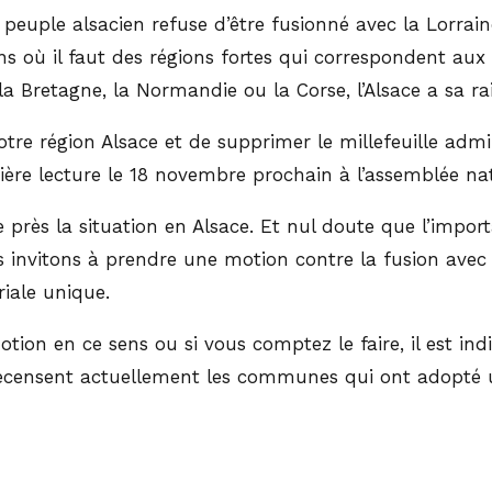
peuple alsacien refuse d’être fusionné avec la Lorr
sens où il faut des régions fortes qui correspondent au
la Bretagne, la Normandie ou la Corse, l’Alsace a sa rai
re région Alsace et de supprimer le millefeuille adminis
ière lecture le 18 novembre prochain à l’assemblée nat
près la situation en Alsace. Et nul doute que l’impor
ous invitons à prendre une motion contre la fusion av
riale unique.
tion en ce sens ou si vous comptez le faire, il est ind
 recensent actuellement les communes qui ont adopté un