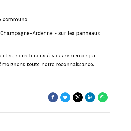
otre commune
 et Champagne-Ardenne » sur les panneaux
 êtes, nous tenons à vous remercier par
 témoignons toute notre reconnaissance.