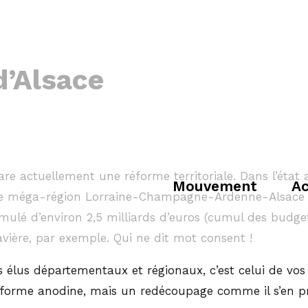
d’Alsace
 actuellement une réforme territoriale. Dans l’état 
Mouvement
Ac
ne méga-région Lorraine-Champagne-Ardenne-Alsace p
lé d’environ 2,5 milliards d’euros (cumul des budgets
avière, par exemple. Qui ne dit mot consent !
des élus départementaux et régionaux, c’est celui de vos
réforme anodine, mais un redécoupage comme il s’en pro