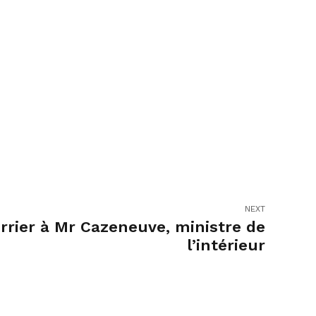
NEXT
rrier à Mr Cazeneuve, ministre de
l’intérieur