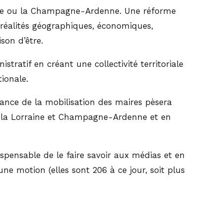
aine ou la Champagne-Ardenne. Une réforme
x réalités géographiques, économiques,
son d’être.
tratif en créant une collectivité territoriale
ionale.
tance de la mobilisation des maires pèsera
ec la Lorraine et Champagne-Ardenne et en
ispensable de le faire savoir aux médias et en
e motion (elles sont 206 à ce jour, soit plus