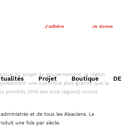
J'adhère
Je donne
actuel du projet du gouvernement, la région
tualités
Projet
Boutique
DE
résentant une superficie plus grande que la
 primitifs 2014 des trois régions) contre
 administrés et de tous les Alsaciens. Le
duit une fois par siècle.