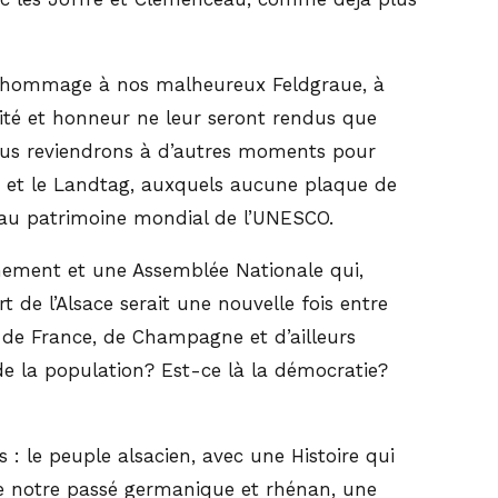
ant hommage à nos malheureux Feldgraue, à
nité et honneur ne leur seront rendus que
 Nous reviendrons à d’autres moments pour
àst et le Landtag, auxquels aucune plaque de
t au patrimoine mondial de l’UNESCO.
nement et une Assemblée Nationale qui,
t de l’Alsace serait une nouvelle fois entre
e de France, de Champagne et d’ailleurs
 de la population? Est-ce là la démocratie?
: le peuple alsacien, avec une Histoire qui
de notre passé germanique et rhénan, une