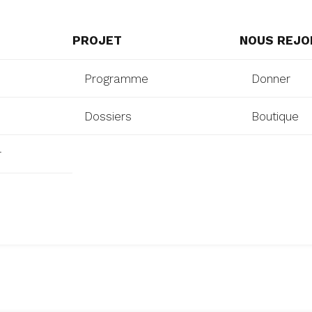
PROJET
NOUS REJO
Programme
Donner
Dossiers
Boutique
r