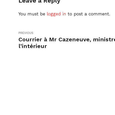
Leave a Reply
You must be
logged in
to post a comment.
PREVIOUS
Courrier à Mr Cazeneuve, ministr
l’intérieur