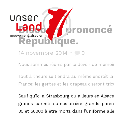
Articles
Discours prononcé 
République.
14 novembre 2014
0
Nous sommes réunis par le devoir de mémoire 
Tout à l’heure se tiendra au même endroit la
France; les gerbes et les drapeaux seront tri
Sauf qu’ici à Strasbourg ou ailleurs en Alsac
grands-parents ou nos arrière-grands-parents
30 et 50000 à être morts dans l’uniforme all