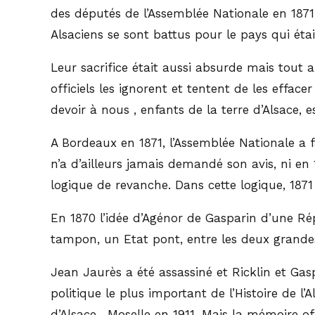
des députés de l’Assemblée Nationale en 1871: 
Alsaciens se sont battus pour le pays qui éta
Leur sacrifice était aussi absurde mais tout a
officiels les ignorent et tentent de les efface
devoir à nous , enfants de la terre d’Alsace, e
A Bordeaux en 1871, l’Assemblée Nationale a f
n’a d’ailleurs jamais demandé son avis, ni en 
logique de revanche. Dans cette logique, 1871
En 1870 l’idée d’Agénor de Gasparin d’une Ré
tampon, un Etat pont, entre les deux grandes 
Jean Jaurès a été assassiné et Ricklin et Gas
politique le plus important de l’Histoire de l
d’Alsace- Moselle en 1911. Mais la mémoire of