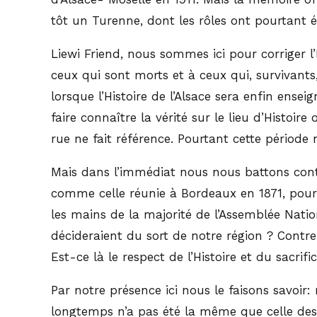
tôt un Turenne, dont les rôles ont pourtant é
Liewi Friend, nous sommes ici pour corriger 
ceux qui sont morts et à ceux qui, survivant
lorsque l’Histoire de l’Alsace sera enfin en
faire connaître la vérité sur le lieu d’Histo
rue ne fait référence. Pourtant cette périod
Mais dans l’immédiat nous nous battons cont
comme celle réunie à Bordeaux en 1871, pourrai
les mains de la majorité de l’Assemblée Natio
décideraient du sort de notre région ? Contre 
Est-ce là le respect de l’Histoire et du sacri
Par notre présence ici nous le faisons savoir
longtemps n’a pas été la même que celle des