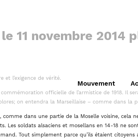
le 11 novembre 2014 p
et l’exigence de vérité.
Mouvement
Ac
 commémoration officielle de l’armistice de 1918. Il 
colores; on entendra la Marseillaise – comme dans la pl
e, comme dans une partie de la Moselle voisine, cela n
. Les soldats alsaciens et mosellans en 14-18 ne sont 
emand. Tout simplement parce qu’ils étaient citoyens 