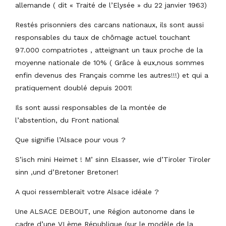
allemande ( dit « Traité de l’Elysée » du 22 janvier 1963)
Restés prisonniers des carcans nationaux, ils sont aussi
responsables du taux de chômage actuel touchant
97.000 compatriotes , atteignant un taux proche de la
moyenne nationale de 10% ( Grâce à eux,nous sommes
enfin devenus des Français comme les autres!!!) et qui a
pratiquement doublé depuis 2001!
Ils sont aussi responsables de la montée de
l’abstention, du Front national
Que signifie l’Alsace pour vous ?
S’isch mini Heimet ! M’ sinn Elsasser, wie d’Tiroler Tiroler
sinn ,und d’Bretoner Bretoner!
A quoi ressemblerait votre Alsace idéale ?
Une ALSACE DEBOUT, une Région autonome dans le
cadre d’une VI ème République (sur le modèle de la