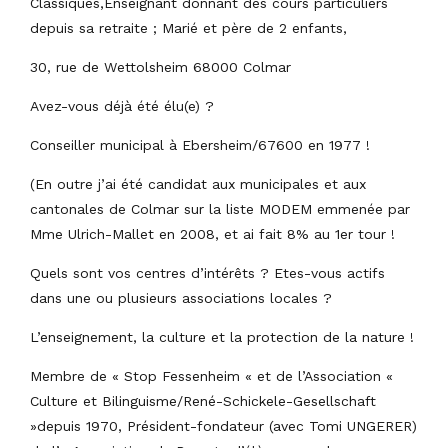
Classiques,Enseignant donnant des cours particuliers
depuis sa retraite ; Marié et père de 2 enfants,
30, rue de Wettolsheim 68000 Colmar
Avez-vous déjà été élu(e) ?
Conseiller municipal à Ebersheim/67600 en 1977 !
(En outre j’ai été candidat aux municipales et aux
cantonales de Colmar sur la liste MODEM emmenée par
Mme Ulrich-Mallet en 2008, et ai fait 8% au 1er tour !
Quels sont vos centres d’intérêts ? Etes-vous actifs
dans une ou plusieurs associations locales ?
L’enseignement, la culture et la protection de la nature !
Membre de « Stop Fessenheim « et de l’Association «
Culture et Bilinguisme/René-Schickele-Gesellschaft
»depuis 1970, Président-fondateur (avec Tomi UNGERER)