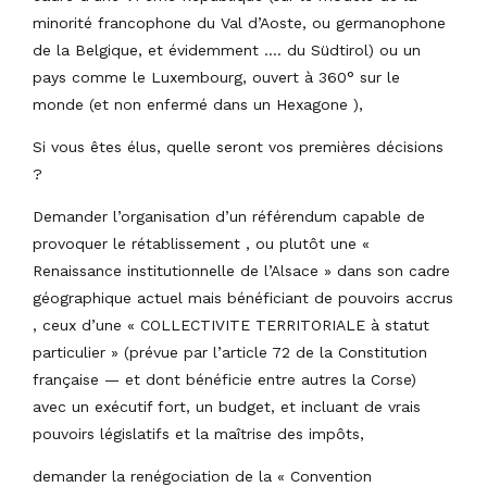
minorité francophone du Val d’Aoste, ou germanophone
de la Belgique, et évidemment …. du Südtirol) ou un
pays comme le Luxembourg, ouvert à 360° sur le
monde (et non enfermé dans un Hexagone ),
Si vous êtes élus, quelle seront vos premières décisions
?
Demander l’organisation d’un référendum capable de
provoquer le rétablissement , ou plutôt une «
Renaissance institutionnelle de l’Alsace » dans son cadre
géographique actuel mais bénéficiant de pouvoirs accrus
, ceux d’une « COLLECTIVITE TERRITORIALE à statut
particulier » (prévue par l’article 72 de la Constitution
française — et dont bénéficie entre autres la Corse)
avec un exécutif fort, un budget, et incluant de vrais
pouvoirs législatifs et la maîtrise des impôts,
demander la renégociation de la « Convention