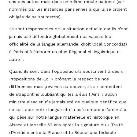
uns des autres mais dans un même moule national (car
nommés par les instances parisiennes à qui ils se croient
obligés de se soumettre).
Ils sont responsables de la situation actuelle car ils n’ont
jamais osé défendre globalement nos valeurs (co-
officialité de la langue allemande, droit local,Concordat)
à Paris ni à élaborer un plan Régional ni linguistique ni
autre !.
Quand ils sont dans l’opposition,ils souscrivent à des «
Propositions de Loi » prônant le respect de nos
différences mais ,revenus au pouvoir, ils se contentent
de strapontins ,oubliant qui les a élus ! Ainsi : aucun
ministre alsacien n’a jamais été de quelque bénéfice que
ce soit pour notre langue et n’a osé rompre « l’omertà »
qui pèse sur notre langue maternelle et historique en
Alsace et Moselle 52 ans après la signature du « Traité
d’Amitié « entre la France et la République fédérale