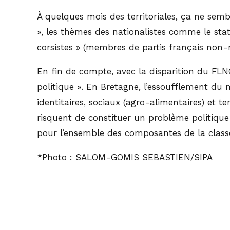
À quelques mois des territoriales, ça ne sembl
», les thèmes des nationalistes comme le stat
corsistes » (membres de partis français non-n
En fin de compte, avec la disparition du FLNC,
politique ». En Bretagne, l’essoufflement du
identitaires, sociaux (agro-alimentaires) et t
risquent de constituer un problème politiqu
pour l’ensemble des composantes de la classe 
*Photo : SALOM-GOMIS SEBASTIEN/SIPA