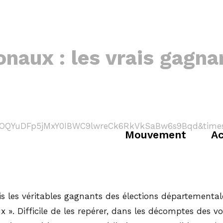
naux : les vrais gagna
Mouvement
Ac
s les véritables gagnants des élections départementa
. Difficile de les repérer, dans les décomptes des voix