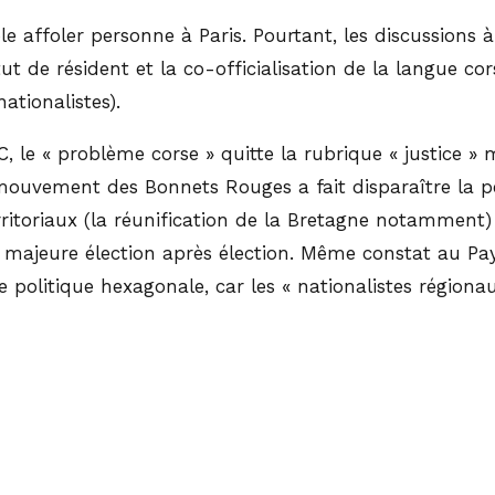
e affoler personne à Paris. Pourtant, les discussions à
ut de résident et la co-officialisation de la langue co
ationalistes).
 le « problème corse » quitte la rubrique « justice » 
 mouvement des Bonnets Rouges a fait disparaître la p
erritoriaux (la réunification de la Bretagne notamment
e majeure élection après élection. Même constat au Pa
politique hexagonale, car les « nationalistes régionau