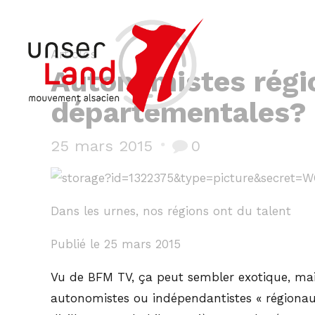
Articles
Autonomistes régio
départementales?
25 mars 2015
0
Dans les urnes, nos régions ont du talent
Publié le 25 mars 2015
Vu de BFM TV, ça peut sembler exotique, mai
autonomistes ou indépendantistes « régionaux »