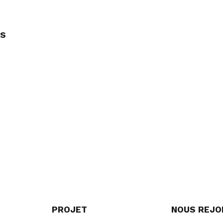
ns
PROJET
NOUS REJO