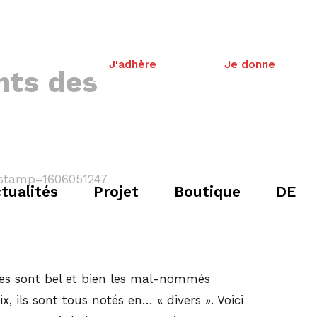
J'adhère
Je donne
nts des
tualités
Projet
Boutique
DE
les sont bel et bien les mal-nommés
, ils sont tous notés en… « divers ». Voici