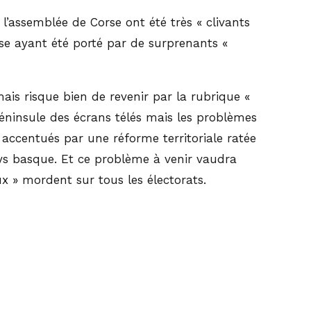
 l’assemblée de Corse ont été très « clivants
rse ayant été porté par de surprenants «
mais risque bien de revenir par la rubrique «
éninsule des écrans télés mais les problèmes
) accentués par une réforme territoriale ratée
ys basque. Et ce problème à venir vaudra
x » mordent sur tous les électorats.