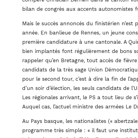
bilan de congrès aux accents autonomistes fu
Mais le succès annoncés du finistérien n’est 
année. En banlieue de Rennes, un jeune conse
première candidature à une cantonale. A Qui
bien implantés font régulièrement de bons sco
rappeler qu’en Bretagne, tout accès de fièvre
candidats de la très sage Union Démocratique
pour le second tour, c’est à dire la fin de l
d’un soir d’élection, les seuls candidats de 
Les régionales arrivant, le PS a tout lieu de
Auquel cas, l’actuel ministre des armées Le Dr
Au Pays basque, les nationalistes (« abertzal
programme très simple : « il faut une institut