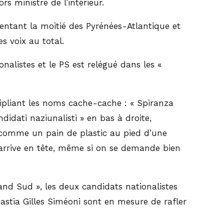
rs ministre de l’intérieur.
entant la moitié des Pyrénées-Atlantique et
s voix au total.
nalistes et le PS est relégué dans les «
ltipliant les noms cache-cache : « Spiranza
didati naziunalisti » en bas à droite,
nt comme un pain de plastic au pied d’une
 arrive en tête, même si on se demande bien
rand Sud », les deux candidats nationalistes
Bastia Gilles Siméoni sont en mesure de rafler