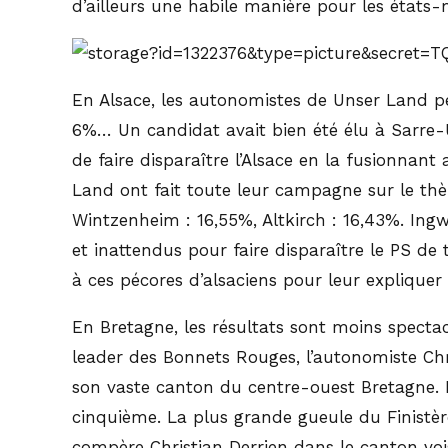
d’ailleurs une habile manière pour les états-
En Alsace, les autonomistes de Unser Land peu
6%… Un candidat avait bien été élu à Sarre-U
de faire disparaître l’Alsace en la fusionnan
Land ont fait toute leur campagne sur le thèm
Wintzenheim : 16,55%, Altkirch : 16,43%. Ingw
et inattendus pour faire disparaître le PS de 
à ces pécores d’alsaciens pour leur expliquer
En Bretagne, les résultats sont moins spectacu
leader des Bonnets Rouges, l’autonomiste Ch
son vaste canton du centre-ouest Bretagne. 
cinquième. La plus grande gueule du Finistè
compère Christian Derrien dans le canton voi