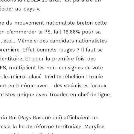
cider au pays ».
arme du mouvement nationaliste breton cette
on d’emmerder le PS, fait 16,66% pour sa
, etc… Même si des candidats nationalistes
remière. Effet bonnets rouges ? Il faut se
ntitaire. Et pour la première fois, des
PS, multiplient les non-consignes de vote
le-mieux-placé. Inédite rébellion ! Ironie
sont en binôme avec… des socialistes locaux.
antistes unique avec Troadec en chef de ligne.
rria Bai (Pays Basque oui) affichaient un
s à la loi de réforme territoriale, Marylise