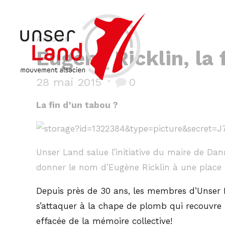
Articles
Eugène Ricklin, la 
28 mai 2015
0
La fin d’un tabou ?
Unser Land salue l’initiative du maire de D
donner le nom d’Eugène Ricklin à une plac
Depuis près de 30 ans, les membres d’Unser
s’attaquer à la chape de plomb qui recouvre l’
effacée de la mémoire collective!