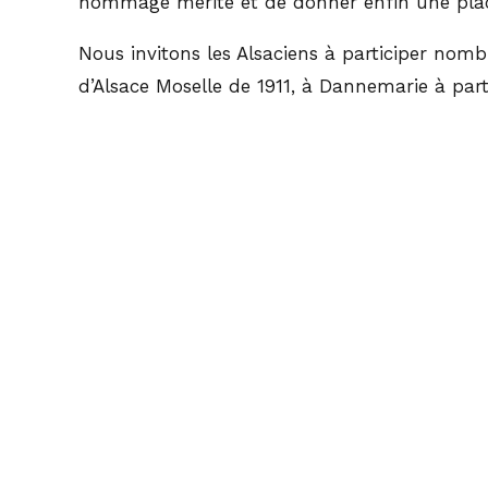
hommage mérité et de donner enfin une place
Nous invitons les Alsaciens à participer nomb
d’Alsace Moselle de 1911, à Dannemarie à part