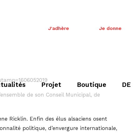
J'adhère
Je donne
tualités
Projet
Boutique
DE
ensemble de son Conseil Municipal, de
 Ricklin. Enfin des élus alsaciens osent
onnalité politique, d’envergure internationale,