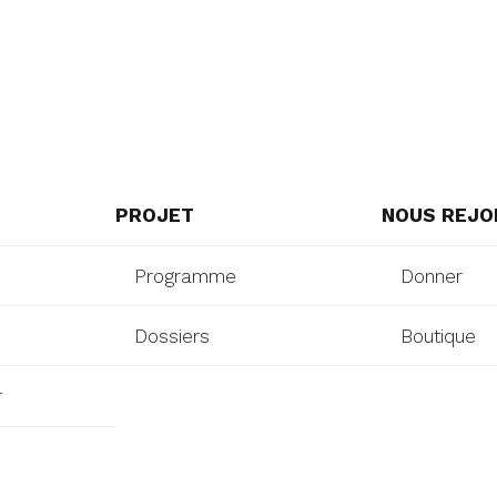
PROJET
NOUS REJO
Programme
Donner
Dossiers
Boutique
r