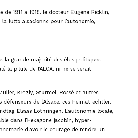
 de 1911 à 1918, le docteur Eugène Ricklin,
la lutte alsacienne pour l’autonomie,
as la grande majorité des élus politiques
é la pilule de l’ALCA, ni ne se serait
 Muller, Brogly, Sturmel, Rossé et autres
défenseurs de l’Alsace, ces Heimatrechtler.
andtag Elsass Lothringen. L’autonomie locale,
able dans l’Hexagone jacobin, hyper-
annemarie d’avoir le courage de rendre un