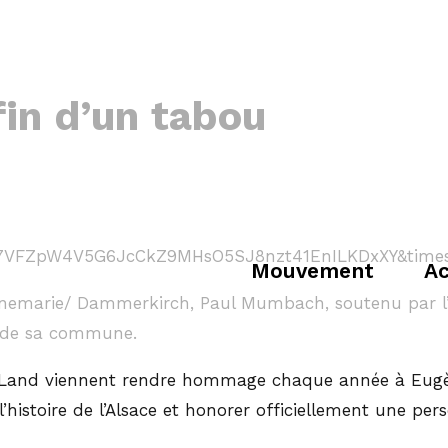
fin d’un tabou
Mouvement
Ac
annemarie/ Dammerkirch, Paul Mumbach, soutenu par l’
e de sa commune.
 Land viennent rendre hommage chaque année à Eugène
histoire de l’Alsace et honorer officiellement une pers