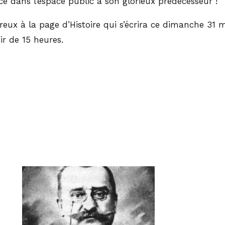
 dans l’espace public à son glorieux prédécesseur !
reux à la page d’Histoire qui s’écrira ce dimanche 31 m
ir de 15 heures.