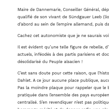
Maire de Dannemarie, Conseiller Général, dép
qualifié de son vivant de Sündgauer Leeb (li
d’abord au sein de l’empire allemand, puis da
Cachez cet autonomiste que je ne saurais voi
Il est évident qu’une telle figure de rebelle,
actuels, inféodés à des partis parisiens et doc
désolidarisé du Peuple alsacien !
C’est sans doute pour cette raison, que l’histo
Dahlet. A ce jour aucune place publique, auc
Pas la moindre plaque pour rappeler que le bâ
pratiquée dans l’ensemble des pays européens
centralisé. S’en revendiquer n’est pas polit