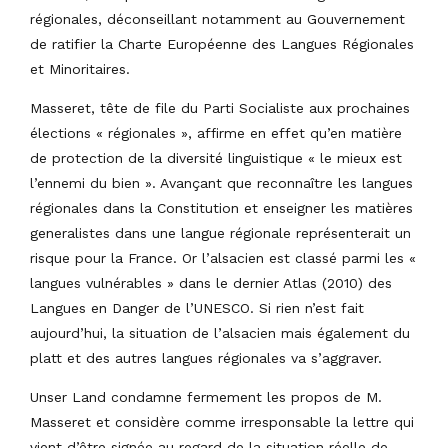
régionales, déconseillant notamment au Gouvernement
de ratifier la Charte Européenne des Langues Régionales
et Minoritaires.
Masseret, tête de file du Parti Socialiste aux prochaines
élections « régionales », affirme en effet qu’en matière
de protection de la diversité linguistique « le mieux est
l’ennemi du bien ». Avançant que reconnaître les langues
régionales dans la Constitution et enseigner les matières
generalistes dans une langue régionale représenterait un
risque pour la France. Or l’alsacien est classé parmi les «
langues vulnérables » dans le dernier Atlas (2010) des
Langues en Danger de l’UNESCO. Si rien n’est fait
aujourd’hui, la situation de l’alsacien mais également du
platt et des autres langues régionales va s’aggraver.
Unser Land condamne fermement les propos de M.
Masseret et considère comme irresponsable la lettre qui
vient d’être signée au regard de la situation réelle de