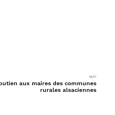
NEXT
outien aux maires des communes
rurales alsaciennes