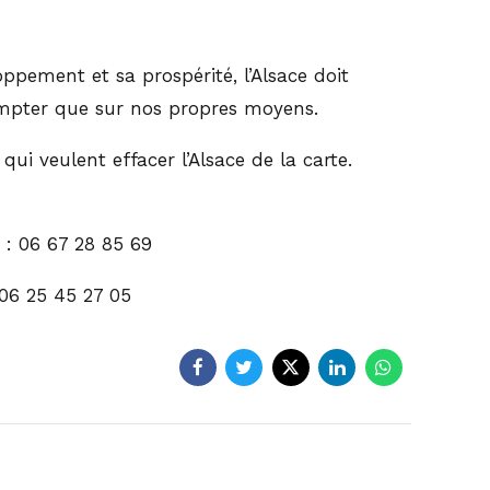
pement et sa prospérité, l’Alsace doit
ompter que sur nos propres moyens.
ui veulent effacer l’Alsace de la carte.
 : 06 67 28 85 69
06 25 45 27 05