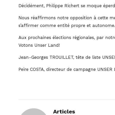
Décidément, Philippe Richert se moque éperdu
Nous réaffirmons notre opposition à cette mé
s’affirmer comme entité propre et autonome.
Aux prochaines élections régionales, par notre
Votons Unser Land!
Jean-Georges TROUILLET, tête de liste UNSER
Peire COSTA, directeur de campagne UNSER LA
Articles