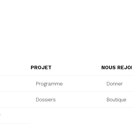
PROJET
NOUS REJO
Programme
Donner
Dossiers
Boutique
r