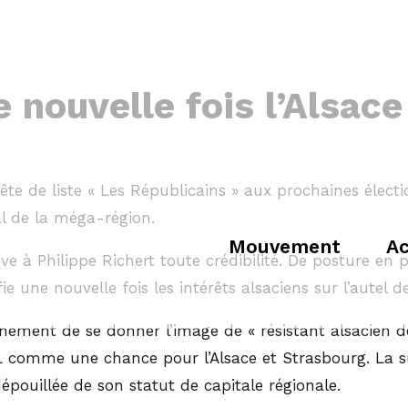
e nouvelle fois l’Alsac
ête de liste « Les Républicains » aux prochaines électio
al de la méga-région.
Mouvement
Ac
ève à Philippe Richert toute crédibilité. De posture 
ie une nouvelle fois les intérêts alsaciens sur l’autel d
inement de se donner l’image de « résistant alsacien de
AL comme une chance pour l’Alsace et Strasbourg. La s
épouillée de son statut de capitale régionale.