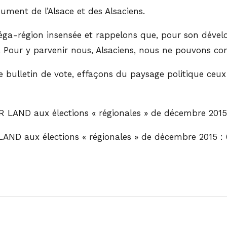
ment de l’Alsace et des Alsaciens.
ga-région insensée et rappelons que, pour son dévelop
 Pour y parvenir nous, Alsaciens, nous ne pouvons c
 bulletin de vote, effaçons du paysage politique ceux q
 LAND aux élections « régionales » de décembre 2015
ND aux élections « régionales » de décembre 2015 : 