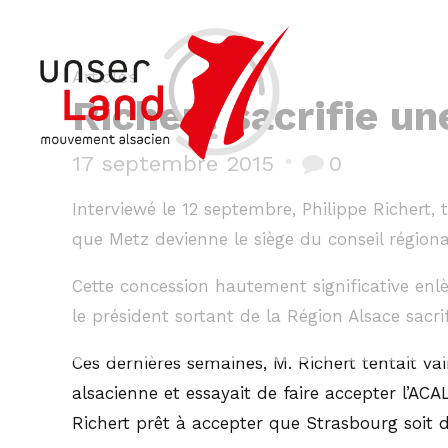
Articles
Richert sacrifie un
17 septembre 2015
0
Interviewé le 12 septembre, Philippe Richert, t
que Metz devienne le siège du conseil région
Cette concession hautement significative enl
le président sortant de la Région Alsace sacrif
Ces dernières semaines, M. Richert tentait va
alsacienne et essayait de faire accepter l’AC
Richert prêt à accepter que Strasbourg soit d