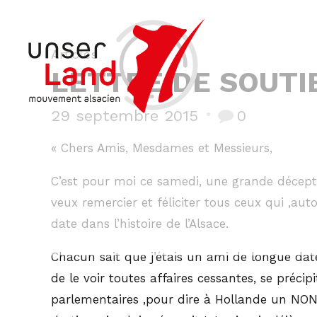
Articles
LETTRE DE SOUTI
29 septembre 2015
0
« Chers Amis, Mesdames et Messieurs,
C’est pour moi ce samedi, une grande déceptio
veux remercier et féliciter tous ceux qui ,au
date dans l’histoire de l’Alsace.
Chacun sait que j’étais un ami de longue date
de le voir toutes affaires cessantes, se précip
parlementaires ,pour dire à Hollande un NON d