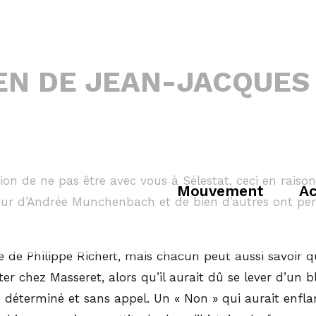
EN DE JEAN-JACQUE
n de ne pas être avec vous à Sélestat, ceci en raison
Mouvement
Ac
tour d’Andrée Munchenbach et de bien d’autres ont per
 de Philippe Richert, mais chacun peut aussi savoir q
iter chez Masseret, alors qu’il aurait dû se lever d’un 
éterminé et sans appel. Un « Non » qui aurait enflamm