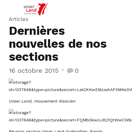
Articles
Dernières
nouvelles de nos
sections
16 octobre 2015
0
Unser Land, mouvement Alsacien
Réunion section Unser Land Guebwiller- Bassin