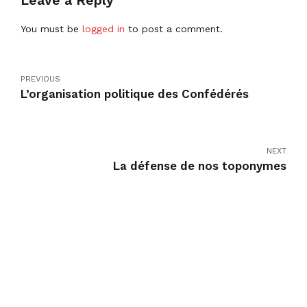
Leave a Reply
You must be
logged in
to post a comment.
PREVIOUS
L’organisation politique des Confédérés
NEXT
La défense de nos toponymes