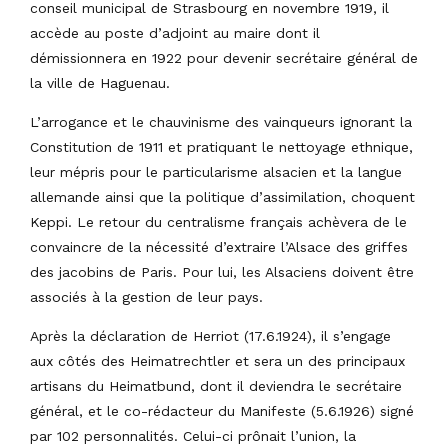
conseil municipal de Strasbourg en novembre 1919, il
accède au poste d’adjoint au maire dont il
démissionnera en 1922 pour devenir secrétaire général de
la ville de Haguenau.
L’arrogance et le chauvinisme des vainqueurs ignorant la
Constitution de 1911 et pratiquant le nettoyage ethnique,
leur mépris pour le particularisme alsacien et la langue
allemande ainsi que la politique d’assimilation, choquent
Keppi. Le retour du centralisme français achèvera de le
convaincre de la nécessité d’extraire l’Alsace des griffes
des jacobins de Paris. Pour lui, les Alsaciens doivent être
associés à la gestion de leur pays.
Après la déclaration de Herriot (17.6.1924), il s’engage
aux côtés des Heimatrechtler et sera un des principaux
artisans du Heimatbund, dont il deviendra le secrétaire
général, et le co-rédacteur du Manifeste (5.6.1926) signé
par 102 personnalités. Celui-ci prônait l’union, la