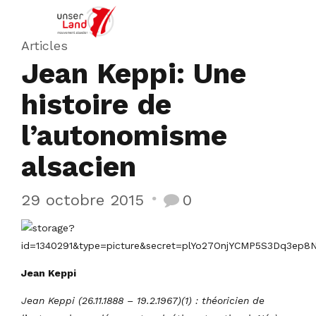
Articles
Jean Keppi: Une
histoire de
l’autonomisme
alsacien
29 octobre 2015
0
Jean Keppi
Jean Keppi (26.11.1888 – 19.2.1967)(1) : théoricien de