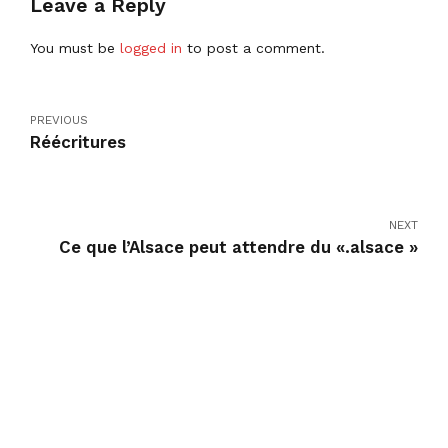
Leave a Reply
You must be
logged in
to post a comment.
PREVIOUS
Réécritures
NEXT
Ce que l’Alsace peut attendre du «.alsace »