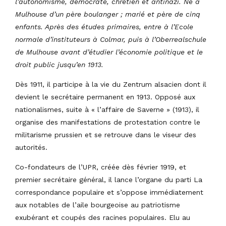
l’autonomisme, démocrate, chrétien et antinazi. Né à
Mulhouse d’un père boulanger ; marié et père de cinq
enfants. Après des études primaires, entre à l’Ecole
normale d’instituteurs à Colmar, puis à l’Oberrealschule
de Mulhouse avant d’étudier l’économie politique et le
droit public jusqu’en 1913.
Dès 1911, il participe à la vie du Zentrum alsacien dont il
devient le secrétaire permanent en 1913. Opposé aux
nationalismes, suite à « l’affaire de Saverne » (1913), il
organise des manifestations de protestation contre le
militarisme prussien et se retrouve dans le viseur des
autorités.
Co-fondateurs de l’UPR, créée dès février 1919, et
premier secrétaire général, il lance l’organe du parti La
correspondance populaire et s’oppose immédiatement
aux notables de l’aile bourgeoise au patriotisme
exubérant et coupés des racines populaires. Elu au