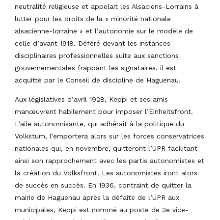
neutralité religieuse et appelait les Alsaciens-Lorrains à
lutter pour les droits de la « minorité nationale
alsacienne-lorraine » et l’autonomie sur le modèle de
celle d’avant 1918. Déféré devant les instances
disciplinaires professionnelles suite aux sanctions
gouvernementales frappant les signataires, il est
acquitté par le Conseil de discipline de Haguenau.
Aux législatives d’avril 1928, Keppi et ses amis
manœuvrent habilement pour imposer l’Einheitsfront.
L’aile autonomisante, qui adhérait à la politique du
Volkstum, l’emportera alors sur les forces conservatrices
nationales qui, en novembre, quitteront l’UPR facilitant
ainsi son rapprochement avec les partis autonomistes et
la création du Volksfront. Les autonomistes iront alors
de succès en succès. En 1936, contraint de quitter la
mairie de Haguenau après la défaite de l’UPR aux
municipales, Keppi est nommé au poste de 3e vice-