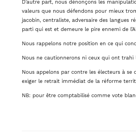
D’autre part, nous dénonçons les manipulati
valeurs que nous défendons pour mieux trompe
jacobin, centraliste, adversaire des langues
parti qui est et demeure le pire ennemi de l’A
Nous rappelons notre position en ce qui conc
Nous ne cautionnerons ni ceux qui ont trahi l’
Nous appelons par contre les électeurs à se 
exiger le retrait immédiat de la réforme territ
NB: pour être comptabilisé comme vote blanc,