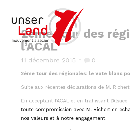
Articles
2ème tour des régi
l’ACAL
11 décembre 2015
0
2ème tour des régionales: le vote blanc po
Suite aux récentes déclarations de M. Richert
En acceptant l’ACAL et en trahissant l’Alsace
toute compromission avec M. Richert en écha
nos valeurs et à notre engagement.