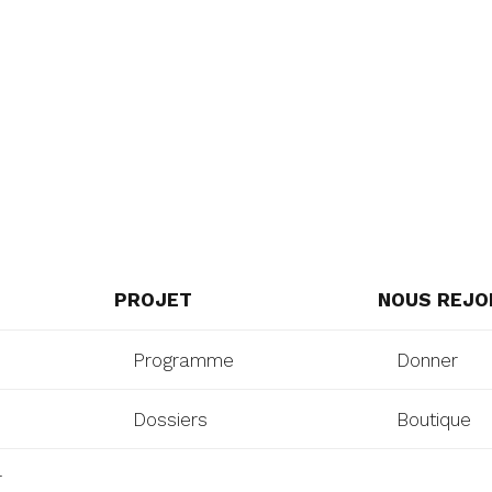
PROJET
NOUS REJO
Programme
Donner
Dossiers
Boutique
r