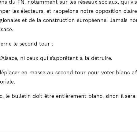
ons du FN, notamment sur les réseaux sociaux, qui vis
r les électeurs, et rappelons notre opposition claire 
 régionales et de la construction européenne. Jamais 
lsace.
erne le second tour :
Alsace, ni ceux qui s’apprêtent à la détruire.
déplacer en masse au second tour pour voter blanc afi
oriale.
 le bulletin doit être entièrement blanc, sinon il ser