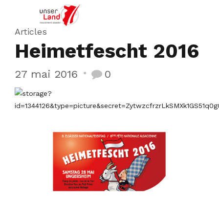
Articles
Heimetfescht 2016
27 mai 2016
0