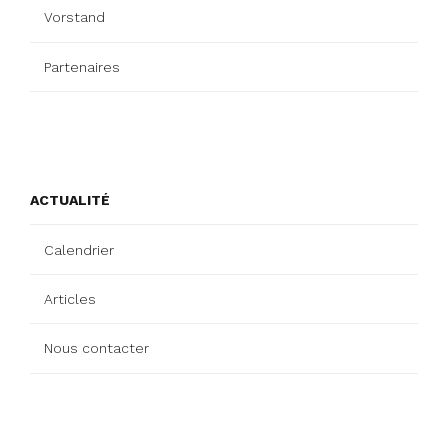
Vorstand
Partenaires
ACTUALITÉ
Calendrier
Articles
Nous contacter