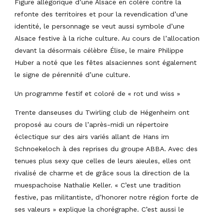
Figure allégorique d’une Alsace en colère contre la
refonte des territoires et pour la revendication d’une
identité, le personnage se veut aussi symbole d’une
Alsace festive à la riche culture. Au cours de l’allocation
devant la désormais célèbre Élise, le maire Philippe
Huber a noté que les fêtes alsaciennes sont également
le signe de pérennité d’une culture.
Un programme festif et coloré de « rot und wiss »
Trente danseuses du Twirling club de Hégenheim ont
proposé au cours de l’après-midi un répertoire
éclectique sur des airs variés allant de Hans im
Schnoekeloch à des reprises du groupe ABBA. Avec des
tenues plus sexy que celles de leurs aïeules, elles ont
rivalisé de charme et de grâce sous la direction de la
muespachoise Nathalie Keller. « C’est une tradition
festive, pas militantiste, d’honorer notre région forte de
ses valeurs » explique la chorégraphe. C’est aussi le