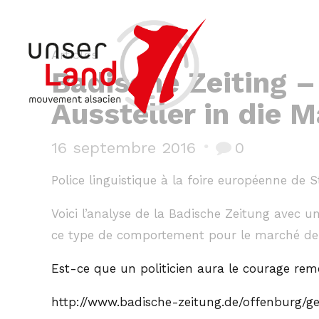
Articles
Badische Zeiting 
Aussteller in die 
16 septembre 2016
0
Police linguistique à la foire européenne de 
Voici l’analyse de la Badische Zeitung avec 
ce type de comportement pour le marché de 
Est-ce que un politicien aura le courage reme
http://www.badische-zeitung.de/offenburg/