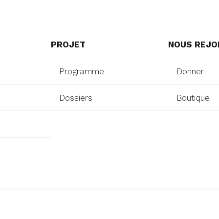
PROJET
NOUS REJO
Programme
Donner
Dossiers
Boutique
r