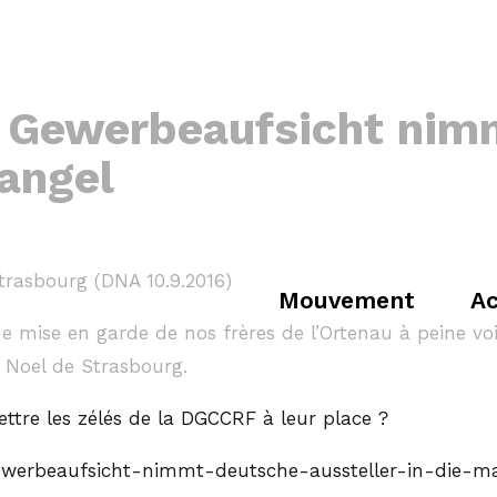
– Gewerbeaufsicht nim
Mangel
Strasbourg (DNA 10.9.2016)
Mouvement
Ac
une mise en garde de nos frères de l’Ortenau à peine 
Noel de Strasbourg.
ttre les zélés de la DGCCRF à leur place ?
gewerbeaufsicht-nimmt-deutsche-aussteller-in-die-m