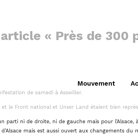
 article « Près de 300 
Mouvement
Ac
nifestation de samedi à Asswiller.
et le Front national et Unser Land étaient bien repr
parti ni de droite, ni de gauche mais pour l’Alsace, 
ns d’Alsace mais est aussi ouvert aux changements du