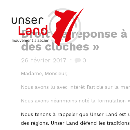
Articles
Droit de réponse à
des cloches »
26 février 2017
0
Madame, Monsieur,
Nous avons lu avec intérêt l’article sur la ma
Nous avons néanmoins noté la formulation « 
Nous tenons à rappeler que Unser Land est un 
des régions. Unser Land défend les traditio