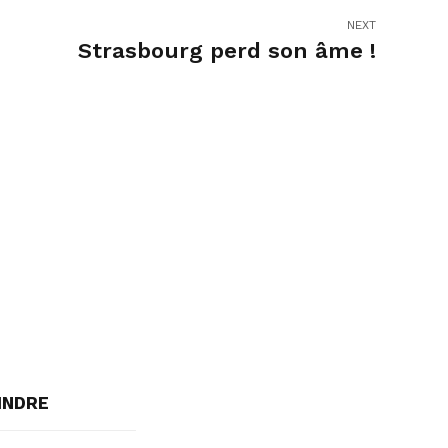
NEXT
Strasbourg perd son âme !
INDRE