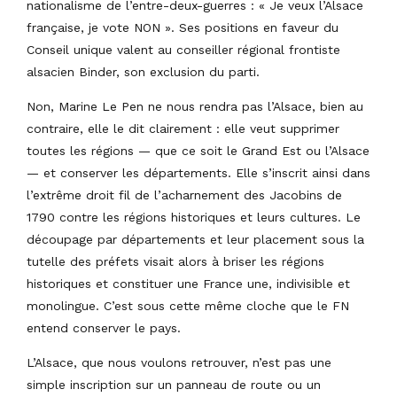
nationalisme de l’entre-deux-guerres : « Je veux l’Alsace
française, je vote NON ». Ses positions en faveur du
Conseil unique valent au conseiller régional frontiste
alsacien Binder, son exclusion du parti.
Non, Marine Le Pen ne nous rendra pas l’Alsace, bien au
contraire, elle le dit clairement : elle veut supprimer
toutes les régions — que ce soit le Grand Est ou l’Alsace
— et conserver les départements. Elle s’inscrit ainsi dans
l’extrême droit fil de l’acharnement des Jacobins de
1790 contre les régions historiques et leurs cultures. Le
découpage par départements et leur placement sous la
tutelle des préfets visait alors à briser les régions
historiques et constituer une France une, indivisible et
monolingue. C’est sous cette même cloche que le FN
entend conserver le pays.
L’Alsace, que nous voulons retrouver, n’est pas une
simple inscription sur un panneau de route ou un