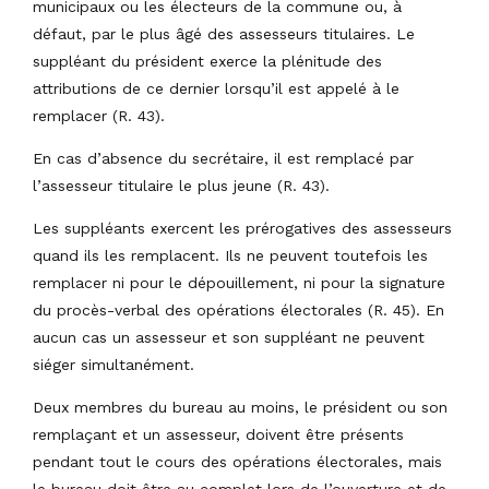
municipaux ou les électeurs de la commune ou, à
défaut, par le plus âgé des assesseurs titulaires. Le
suppléant du président exerce la plénitude des
attributions de ce dernier lorsqu’il est appelé à le
remplacer (R. 43).
En cas d’absence du secrétaire, il est remplacé par
l’assesseur titulaire le plus jeune (R. 43).
Les suppléants exercent les prérogatives des assesseurs
quand ils les remplacent. Ils ne peuvent toutefois les
remplacer ni pour le dépouillement, ni pour la signature
du procès-verbal des opérations électorales (R. 45). En
aucun cas un assesseur et son suppléant ne peuvent
siéger simultanément.
Deux membres du bureau au moins, le président ou son
remplaçant et un assesseur, doivent être présents
pendant tout le cours des opérations électorales, mais
le bureau doit être au complet lors de l’ouverture et de