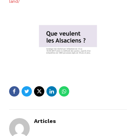
land/
Articles