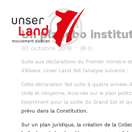
Articles
Un placebo institut
30 octobre 2018
0
Suite aux déclarations du Premier ministre e
d’Alsace, Unser Land fait l’analyse suivante :
Cette déclaration fait suite à quatre années d
civile et citoyenne, incarnée sur le plan poli
s’expriment pour la sortie du Grand Est et qu
prévu dans la Constitution.
Sur un plan juridique, la création de la Colle