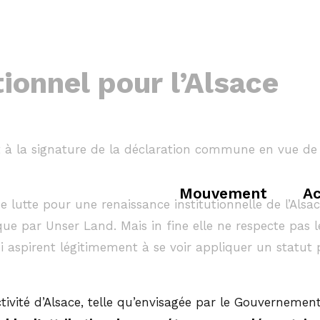
ionnel pour l’Alsace
t à la signature de la déclaration commune en vue de 
Mouvement
Ac
e lutte pour une renaissance institutionnelle de l’Alsac
tique par Unser Land. Mais in fine elle ne respecte pas 
i aspirent légitimement à se voir appliquer un statut p
ctivité d’Alsace, telle qu’envisagée par le Gouvernement