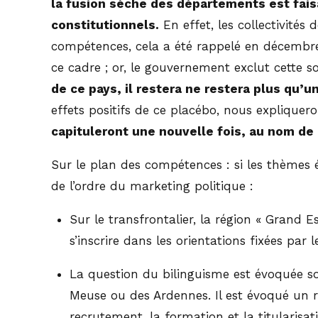
la fusion sèche des départements est fais
constitutionnels.
En effet, les collectivité
compétences, cela a été rappelé en décembre de
ce cadre ; or, le gouvernement exclut cette s
de ce pays, il restera ne restera plus qu’u
effets positifs de ce placébo, nous expliqueron
capituleront une nouvelle fois, au nom de 
Sur le plan des compétences : si les thèmes é
de l’ordre du marketing politique :
Sur le transfrontalier, la région « Grand 
s’inscrire dans les orientations fixées pa
La question du bilinguisme est évoquée sou
Meuse ou des Ardennes. Il est évoqué un rô
recrutement, la formation et la titularisa