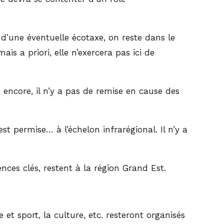
e d’une éventuelle écotaxe, on reste dans le
ais a priori, elle n’exercera pas ici de
à encore, il n’y a pas de remise en cause des
est permise… à l’échelon infrarégional. Il n’y a
nces clés, restent à la région Grand Est.
 et sport, la culture, etc. resteront organisés