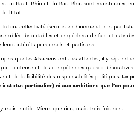
ctures du Haut-Rhin et du Bas-Rhin sont maintenues, e
de l’État.
 future collectivité (scrutin en binôme et non par liste
ssemblée de notables et empêchera de facto toute divers
leurs intérêts personnels et partisans.
pris que les Alsaciens ont des attentes, il y répond e
ridique douteuse et des compétences quasi « décorative
e et de la lisibilité des responsabilités politiques.
Le p
é à statut particulier) ni aux ambitions que l’on pou
mais inutile. Mieux que rien, mais trois fois rien.