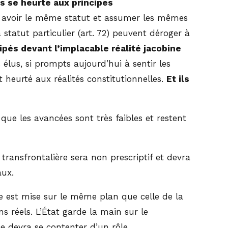
s se heurte aux principes
t avoir le même statut et assumer les mêmes
 statut particulier (art. 72) peuvent déroger à
ipés devant l’implacable réalité jacobine
 élus, si prompts aujourd’hui à sentir les
t heurté aux réalités constitutionnelles.
Et ils
ue les avancées sont très faibles et restent
transfrontalière sera non prescriptif et devra
aux.
ne est mise sur le même plan que celle de la
s réels. L’État garde la main sur le
ce devra se contenter d’un rôle