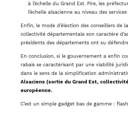
à l’échelle du Grand Est. Pire, les préfe
l’échelle alsacienne au niveau des services 
Enfin, le mode d’élection des conseillers de la
collectivité départementale son caractère d’a
présidents des départements ont su défendre 
En conclusion, si le gouvernement a enfin com
rabais se caractérisant par une viabilité ju
dans le sens de la simplification administrativ
Alsaciens (sortie du Grand Est, collectivit
européenne.
C’est un simple gadget bas de gamme : flashy 