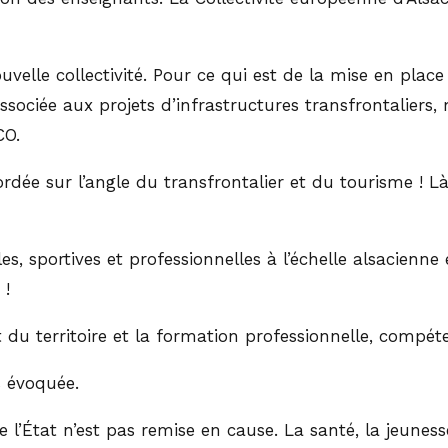
ouvelle collectivité. Pour ce qui est de la mise en plac
associée aux projets d’infrastructures transfrontaliers, m
CO.
ordée sur l’angle du transfrontalier et du tourisme ! L
s, sportives et professionnelles à l’échelle alsacienne 
 !
 du territoire et la formation professionnelle, compéte
s évoquée.
 l’État n’est pas remise en cause. La santé, la jeunesse