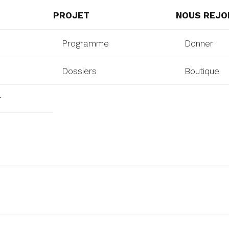
PROJET
NOUS REJO
Programme
Donner
Dossiers
Boutique
r