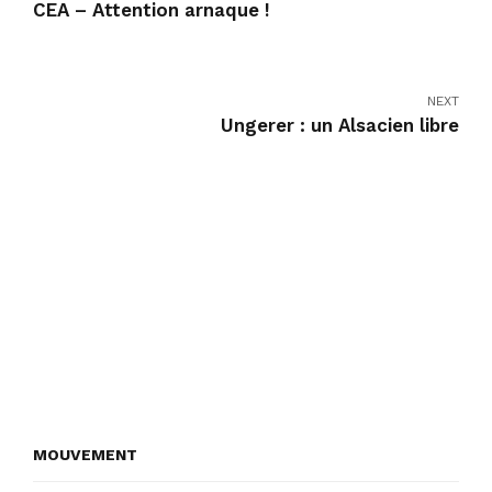
CEA – Attention arnaque !
NEXT
Ungerer : un Alsacien libre
MOUVEMENT