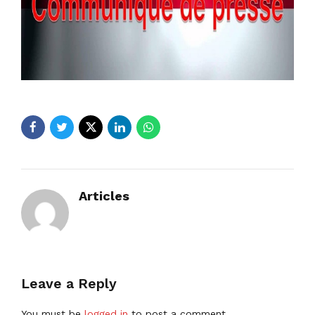
Articles
Leave a Reply
You must be
logged in
to post a comment.