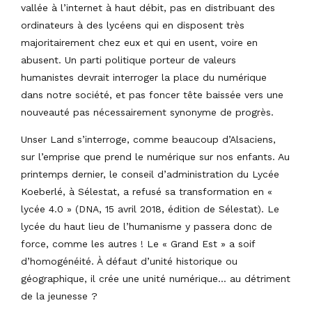
vallée à l’internet à haut débit, pas en distribuant des
ordinateurs à des lycéens qui en disposent très
majoritairement chez eux et qui en usent, voire en
abusent. Un parti politique porteur de valeurs
humanistes devrait interroger la place du numérique
dans notre société, et pas foncer tête baissée vers une
nouveauté pas nécessairement synonyme de progrès.
Unser Land s’interroge, comme beaucoup d’Alsaciens,
sur l’emprise que prend le numérique sur nos enfants. Au
printemps dernier, le conseil d’administration du Lycée
Koeberlé, à Sélestat, a refusé sa transformation en «
lycée 4.0 » (DNA, 15 avril 2018, édition de Sélestat). Le
lycée du haut lieu de l’humanisme y passera donc de
force, comme les autres ! Le « Grand Est » a soif
d’homogénéité. À défaut d’unité historique ou
géographique, il crée une unité numérique… au détriment
de la jeunesse ?