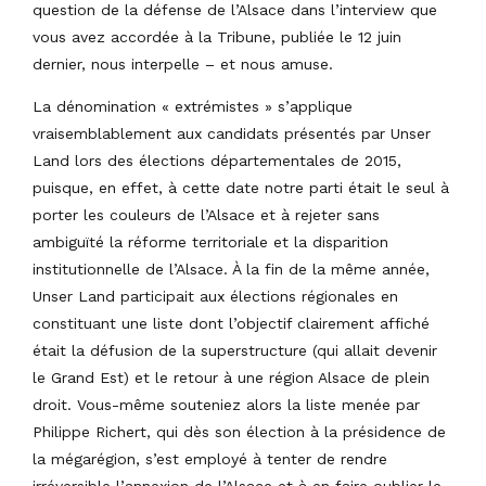
question de la défense de l’Alsace dans l’interview que
vous avez accordée à la Tribune, publiée le 12 juin
dernier, nous interpelle – et nous amuse.
La dénomination « extrémistes » s’applique
vraisemblablement aux candidats présentés par Unser
Land lors des élections départementales de 2015,
puisque, en effet, à cette date notre parti était le seul à
porter les couleurs de l’Alsace et à rejeter sans
ambiguïté la réforme territoriale et la disparition
institutionnelle de l’Alsace. À la fin de la même année,
Unser Land participait aux élections régionales en
constituant une liste dont l’objectif clairement affiché
était la défusion de la superstructure (qui allait devenir
le Grand Est) et le retour à une région Alsace de plein
droit. Vous-même souteniez alors la liste menée par
Philippe Richert, qui dès son élection à la présidence de
la mégarégion, s’est employé à tenter de rendre
irréversible l’annexion de l’Alsace et à en faire oublier le