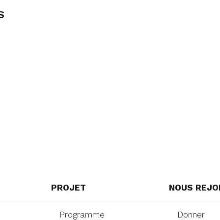
S
PROJET
NOUS REJO
Programme
Donner