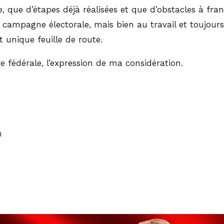
 que d’étapes déjà réalisées et que d’obstacles à franc
campagne électorale, mais bien au travail et toujours a
t unique feuille de route.
e fédérale, l’expression de ma considération.
n