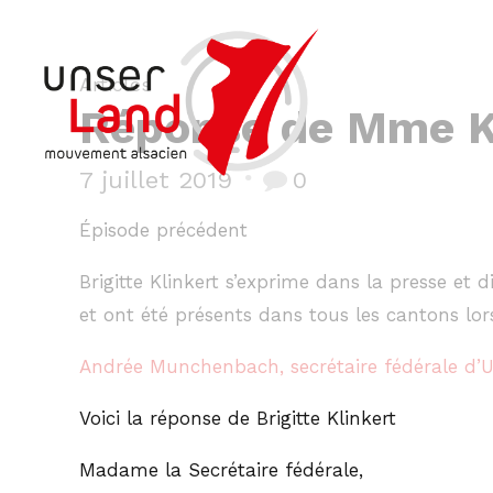
Articles
Réponse de Mme Kl
7 juillet 2019
0
Épisode précédent
Brigitte Klinkert s’exprime dans la presse et 
et ont été présents dans tous les cantons lor
Andrée Munchenbach, secrétaire fédérale d’U
Voici la réponse de Brigitte Klinkert
Madame la Secrétaire fédérale,