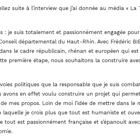
llez suite à l’interview que j’ai donnée au média « La 
 : je suis totalement et passionnément engagée pour l’Al
u Conseil départemental du Haut-Rhin. Avec Frédéric 
dans le cadre républicain, rhénan et européen qui est l
 cette première étape, nous souhaitons la construire av
 voies politiques que la responsable que je suis comb
 avons en effet voulu construire un projet qui permet
 de mes propos. Loin de moi l’idée de mettre dans le 
laquelle je crois plus que tout est humaniste et ouvert
que tout est passionnément française et s’épanouit avec
omie.