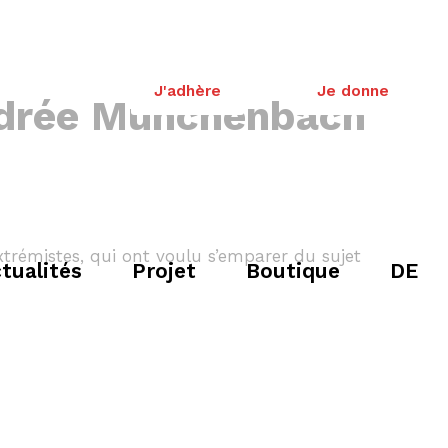
J'adhère
Je donne
Andrée Munchenbach
extrémistes, qui ont voulu s’emparer du sujet
tualités
Projet
Boutique
DE