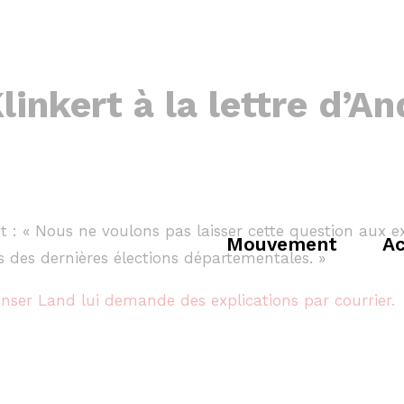
inkert à la lettre d’
dit : « Nous ne voulons pas laisser cette question aux 
Mouvement
Ac
s des dernières élections départementales. »
nser Land lui demande des explications par courrier.