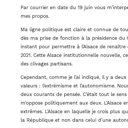
Par courrier en date du 19 juin vous m’interpe
mes propos.
Ma ligne politique est claire et connue de tous
dès ma prise de fonction à la présidence d
instant pour permettre à l’Alsace de renaître 
2021. Cette Alsace institutionnelle nouvelle,
des clivages partisans.
Cependant, comme je l’ai indiqué, il y a deux
valeurs : l’extrémisme et l’autonomisme. Nous
deux courants de pensée. C’était tout le sens
m’oppose politiquement aux deux. L’Alsace en 
extrêmes. L’Alsace en laquelle je crois plus 
la République et non dans celui d’une auton