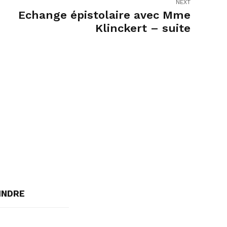
NEXT
Echange épistolaire avec Mme
Klinckert – suite
INDRE