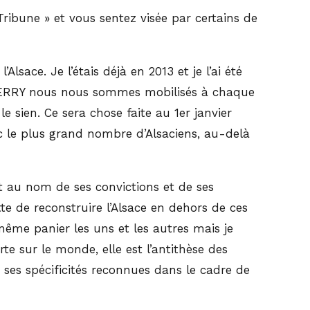
Tribune » et vous sentez visée par certains de
sace. Je l’étais déjà en 2013 et je l’ai été
BIERRY nous nous sommes mobilisés à chaque
e sien. Ce sera chose faite au 1er janvier
ec le plus grand nombre d’Alsaciens, au-delà
at au nom de ses convictions et de ses
te de reconstruire l’Alsace en dehors de ces
même panier les uns et les autres mais je
e sur le monde, elle est l’antithèse des
 ses spécificités reconnues dans le cadre de