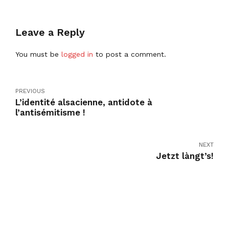
Leave a Reply
You must be
logged in
to post a comment.
PREVIOUS
L’identité alsacienne, antidote à
l’antisémitisme !
NEXT
Jetzt làngt’s!