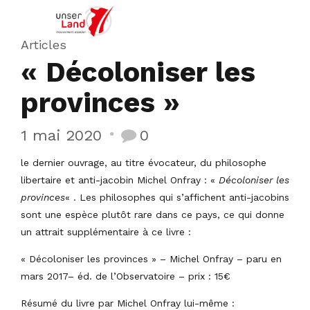
Articles
« Décoloniser les
provinces »
1 mai 2020
0
le dernier ouvrage, au titre évocateur, du philosophe
libertaire et anti-jacobin Michel Onfray : «
Décoloniser les
provinces
« . Les philosophes qui s’affichent anti-jacobins
sont une espèce plutôt rare dans ce pays, ce qui donne
un attrait supplémentaire à ce livre :
« Décoloniser les provinces » – Michel Onfray – paru en
mars 2017– éd. de l’Observatoire – prix : 15€
Résumé du livre par Michel Onfray lui-même :