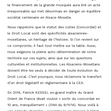
le financement de la grande mosquée aura été un acte
irresponsable qui met désormais en danger un équilibre
sociétal centenaire en Alsace-Moselle.
Nous rappelons que le statut des cultes (Concordat) et
le Droit Local sont des spécificités alsaciennes-
mosellanes, un héritage de l’histoire. Si l’on revient sur
ce compromis, il faut tout mettre sur la table. Aussi,
nous exigeons la pleine auto-détermination de notre
territoire sur ces sujets, ainsi que sur les questions
culturelles et institutionnelles. Les Alsaciens-Mosellans
doivent être les seuls à décider de toute évolution du
Droit Local. C’est pourquoi, nous réclamons le transfert
d’un droit législatif et réglementaire à la CEA.
En 2014, Patrick KESSEL ex-grand maître du Grand
Orient de France disait vouloir « sortir du concordat en
10 ans, tranquillement » (DNA du 9/11/14). Nous voilà à
une période charnière : accepter la soumission à l’état