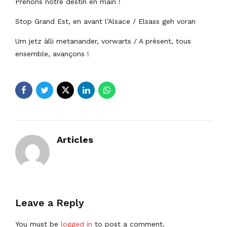
Prenons notre destin en main !
Stop Grand Est, en avant l’Alsace / Elsass geh voran
Um jetz àlli metanander, vorwarts / A présent, tous
ensemble, avançons !
Articles
Leave a Reply
You must be
logged in
to post a comment.