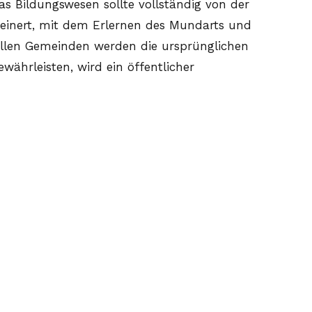
as Bildungswesen sollte vollständig von der
emeinert, mit dem Erlernen des Mundarts und
llen Gemeinden werden die ursprünglichen
ährleisten, wird ein öffentlicher