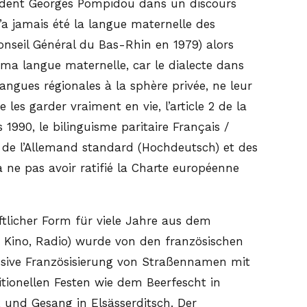
ésident Georges Pompidou dans un discours
’a jamais été la langue maternelle des
onseil Général du Bas-Rhin en 1979) alors
 ma langue maternelle, car le dialecte dans
langues régionales à la sphère privée, ne leur
 les garder vraiment en vie, l’article 2 de la
1990, le bilinguisme paritaire Français /
ge de l’Allemand standard (Hochdeutsch) et des
à ne pas avoir ratifié la Charte européenne
licher Form für viele Jahre aus dem
 Kino, Radio) wurde von den französischen
ssive Französisierung von Straßennamen mit
tionellen Festen wie dem Beerfescht in
k und Gesang in Elsässerditsch. Der