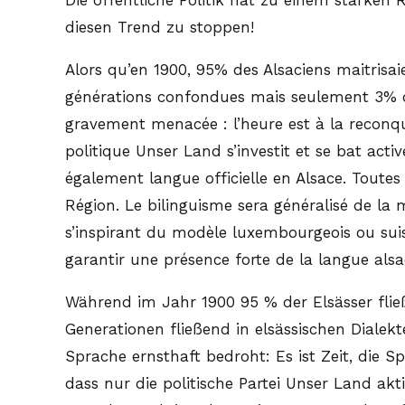
diesen Trend zu stoppen!
Alors qu’en 1900, 95% des Alsaciens maitrisai
générations confondues mais seulement 3% des
gravement menacée : l’heure est à la reconquê
politique Unser Land s’investit et se bat ac
également langue officielle en Alsace. Toutes
Région. Le bilinguisme sera généralisé de la 
s’inspirant du modèle luxembourgeois ou sui
garantir une présence forte de la langue alsa
Während im Jahr 1900 95 % der Elsässer flie
Generationen fließend in elsässischen Diale
Sprache ernsthaft bedroht: Es ist Zeit, die
dass nur die politische Partei Unser Land akt