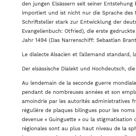
den jungen Elsässern seit seiner Entstehung
importiert und ist nicht nur die Sprache des
Schriftsteller stark zur Entwicklung der deu
Evangelienbuch: Otfried), die erste gedruckt
Jahr 1494 (Das Narrenschiff: Sebastian Brant
Le dialecte Alsacien et l’allemand standard,
Der elsässische Dialekt und Hochdeutsch, di
Au lendemain de la seconde guerre mondiale, 
pendant de nombreuses années et son emploi 
amoindrie par les autorités administratives 
régulière de plaques bilingues pour les noms 
devenue « Guinguette » ou la stigmatisation 
régionales sont au plus haut niveau de la sph