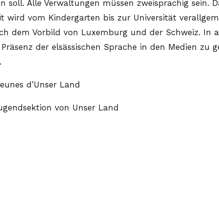
 soll. Alle Verwaltungen müssen zweisprachig sein. D
it wird vom Kindergarten bis zur Universität verallg
ch dem Vorbild von Luxemburg und der Schweiz. In a
Präsenz der elsässischen Sprache in den Medien zu gew
.
 Jeunes d’Unser Land
 Jugendsektion von Unser Land