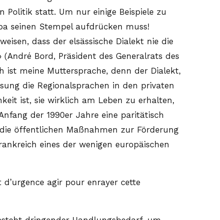
olitik statt. Um nur einige Beispiele zu
ropa seinen Stempel aufdrücken muss!
isen, dass der elsässische Dialekt nie die
 (André Bord, Präsident des Generalrats des
ch ist meine Muttersprache, denn der Dialekt,
assung die Regionalsprachen in den privaten
keit ist, sie wirklich am Leben zu erhalten,
 Anfang der 1990er Jahre eine paritätisch
d die öffentlichen Maßnahmen zur Förderung
rankreich eines der wenigen europäischen
t d’urgence agir pour enrayer cette
besteht dringender Handlungsbedarf, um