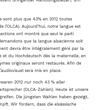
 ne sont plus que 43% en 2012 toutes
 l’OLCA). Aujourd’hui, notre langue est
lections ont montré que seul le parti
s demandons que la langue alsacienne soit
ement devra être intégralement géré par la
cte et du Hochdeutsch dès la maternelle, en
mes originaux seront restaurés. Afin de
’audiovisuel sera mis en place.
 waren 2012 nur noch 43 % aller
rtsprecher (OLCA-Zahlen). Heute ist unsere
reifen. Die jüngsten Wahlen haben gezeigt,
pft. Wir fordern, dass die elsässische