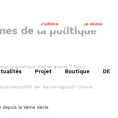
J'adhère
Je donne
mes de la politique
tique linguistique d’après guerre ? Notre
tualités
Projet
Boutique
DE
prachenpolitik der Nachkriegszeit? Unsere
e depuis le Vème siècle