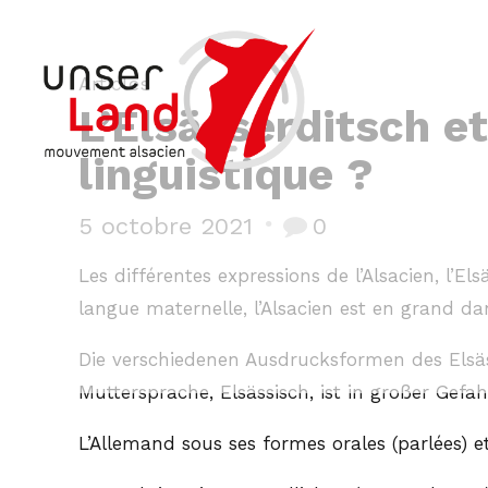
Articles
L’Elsässerditsch e
linguistique ?
5 octobre 2021
0
Les différentes expressions de l’Alsacien, l’El
langue maternelle, l’Alsacien est en grand da
Die verschiedenen Ausdrucksformen des Elsäs
Muttersprache, Elsässisch, ist in großer Gefah
L’Allemand sous ses formes orales (parlées) et