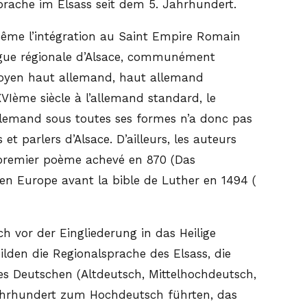
prache im Elsass seit dem 5. Jahrhundert.
même l’intégration au Saint Empire Romain
angue régionale d’Alsace, communément
 moyen haut allemand, haut allemand
XVIème siècle à l’allemand standard, le
allemand sous toutes ses formes n’a donc pas
et parlers d’Alsace. D’ailleurs, les auteurs
 premier poème achevé en 870 (Das
u en Europe avant la bible de Luther en 1494 (
 vor der Eingliederung in das Heilige
lden die Regionalsprache des Elsass, die
des Deutschen (Altdeutsch, Mittelhochdeutsch,
ahrhundert zum Hochdeutsch führten, das