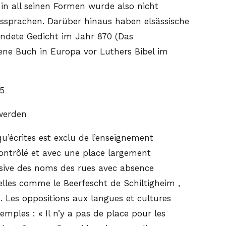
in all seinen Formen wurde also nicht
asssprachen. Darüber hinaus haben elsässische
lendete Gedicht im Jahr 870 (Das
sene Buch in Europa vor Luthers Bibel im
45
 werden
u’écrites est exclu de l’enseignement
ontrôlé et avec une place largement
assive des noms des rues avec absence
nelles comme le Beerfescht de Schiltigheim ,
. Les oppositions aux langues et cultures
mples : « Il n’y a pas de place pour les