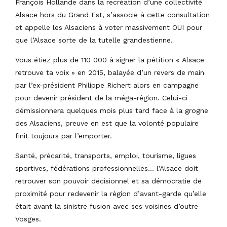
François Hollande dans la recréation d’une collectivité
Alsace hors du Grand Est, s’associe à cette consultation
et appelle les Alsaciens à voter massivement OUI pour
que l’Alsace sorte de la tutelle grandestienne.
Vous étiez plus de 110 000 à signer la pétition « Alsace
retrouve ta voix » en 2015, balayée d’un revers de main
par l’ex-président Philippe Richert alors en campagne
pour devenir président de la méga-région. Celui-ci
démissionnera quelques mois plus tard face à la grogne
des Alsaciens, preuve en est que la volonté populaire
finit toujours par l’emporter.
Santé, précarité, transports, emploi, tourisme, ligues
sportives, fédérations professionnelles… l’Alsace doit
retrouver son pouvoir décisionnel et sa démocratie de
proximité pour redevenir la région d’avant-garde qu’elle
était avant la sinistre fusion avec ses voisines d’outre-
Vosges.